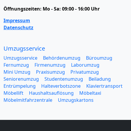
Öffnungszeiten:
Mo - Sa: 09:00 - 16:00 Uhr
Impressum
Datenschutz
Umzugsservice
Umzugsservice
Behördenumzug
Büroumzug
Fernumzug
Firmenumzug
Laborumzug
Mini Umzug
Praxisumzug
Privatumzug
Seniorenumzug
Studentenumzug
Beiladung
Entrümpelung
Halteverbotszone
Klaviertransport
Möbellift
Haushaltsauflösung
Möbeltaxi
Möbelmitfahrzentrale
Umzugskartons