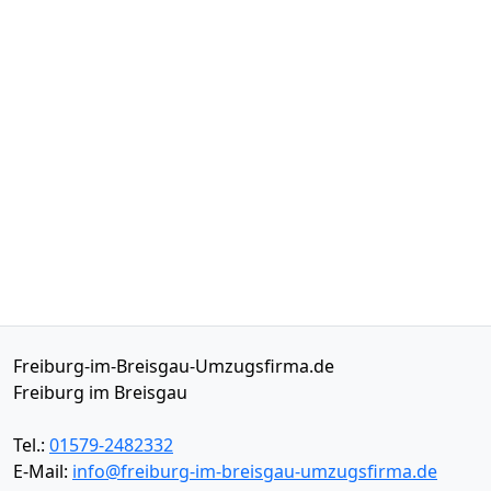
Freiburg-im-Breisgau-Umzugsfirma.de
Freiburg im Breisgau
Tel.:
01579-2482332
E-Mail:
info@freiburg-im-breisgau-umzugsfirma.de