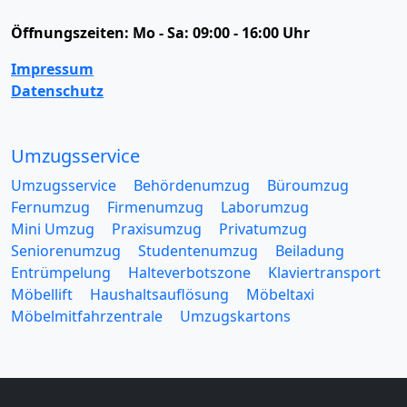
Öffnungszeiten:
Mo - Sa: 09:00 - 16:00 Uhr
Impressum
Datenschutz
Umzugsservice
Umzugsservice
Behördenumzug
Büroumzug
Fernumzug
Firmenumzug
Laborumzug
Mini Umzug
Praxisumzug
Privatumzug
Seniorenumzug
Studentenumzug
Beiladung
Entrümpelung
Halteverbotszone
Klaviertransport
Möbellift
Haushaltsauflösung
Möbeltaxi
Möbelmitfahrzentrale
Umzugskartons