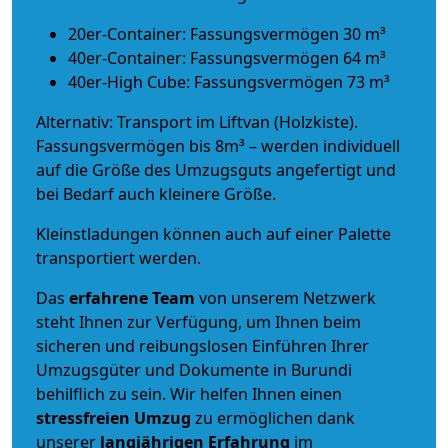
20er-Container: Fassungsvermögen 30 m³
40er-Container: Fassungsvermögen 64 m³
40er-High Cube: Fassungsvermögen 73 m³
Alternativ: Transport im Liftvan (Holzkiste).
Fassungsvermögen bis 8m³ – werden individuell
auf die Größe des Umzugsguts angefertigt und
bei Bedarf auch kleinere Größe.
Kleinstladungen können auch auf einer Palette
transportiert werden.
Das
erfahrene Team
von unserem Netzwerk
steht Ihnen zur Verfügung, um Ihnen beim
sicheren und reibungslosen Einführen Ihrer
Umzugsgüter und Dokumente in Burundi
behilflich zu sein.
Wir helfen Ihnen einen
stressfreien Umzug
zu ermöglichen dank
unserer
langjährigen Erfahrung
im