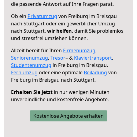
die passende Antwort auf Ihre Fragen parat.
Ob ein
Privatumzug
von Freiburg im Breisgau
nach Stuttgart oder ein gewerblicher Umzug
nach Stuttgart,
wir helfen
, damit Sie problemlos
und stressfrei umziehen können.
Allzeit bereit für Ihren
Firmenumzug
,
Seniorenumzug
,
Tresor
– &
Klaviertransport
,
Studentenumzug
in Freiburg im Breisgau,
Fernumzug
oder eine optimale
Beiladung
von
Freiburg im Breisgau nach Stuttgart.
Erhalten Sie jetzt
in nur wenigen Minuten
unverbindliche und kostenfreie Angebote.
Kostenlose Angebote erhalten