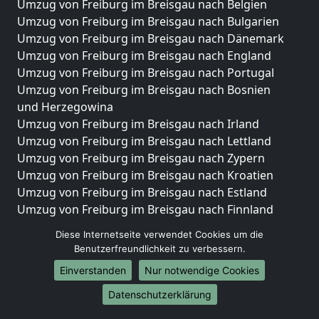
Umzug von Freiburg im Breisgau nach Belgien
Umzug von Freiburg im Breisgau nach Bulgarien
Umzug von Freiburg im Breisgau nach Dänemark
Umzug von Freiburg im Breisgau nach England
Umzug von Freiburg im Breisgau nach Portugal
Umzug von Freiburg im Breisgau nach Bosnien
und Herzegowina
Umzug von Freiburg im Breisgau nach Irland
Umzug von Freiburg im Breisgau nach Lettland
Umzug von Freiburg im Breisgau nach Zypern
Umzug von Freiburg im Breisgau nach Kroatien
Umzug von Freiburg im Breisgau nach Estland
Umzug von Freiburg im Breisgau nach Finnland
Umzug von Freiburg im Breisgau nach Frankreich
Diese Internetseite verwendet Cookies um die
Umzug von Freiburg im Breisgau nach Griechenland
Benutzerfreundlichkeit zu verbessern.
Umzug von Freiburg im Breisgau nach Italien
Einverstanden
Nur notwendige Cookies
Umzug von Freiburg im Breisgau nach Liechtenstein
Umzug von Freiburg im Breisgau nach Luxemburg
Datenschutzerklärung
Umzug von Freiburg im Breisgau nach Niederlande