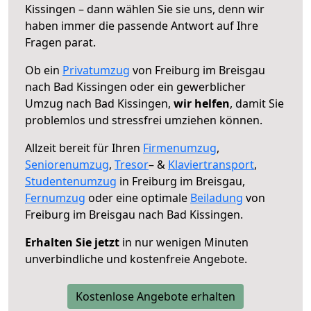
Kissingen – dann wählen Sie sie uns, denn wir
haben immer die passende Antwort auf Ihre
Fragen parat.
Ob ein
Privatumzug
von Freiburg im Breisgau
nach Bad Kissingen oder ein gewerblicher
Umzug nach Bad Kissingen,
wir helfen
, damit Sie
problemlos und stressfrei umziehen können.
Allzeit bereit für Ihren
Firmenumzug
,
Seniorenumzug
,
Tresor
– &
Klaviertransport
,
Studentenumzug
in Freiburg im Breisgau,
Fernumzug
oder eine optimale
Beiladung
von
Freiburg im Breisgau nach Bad Kissingen.
Erhalten Sie jetzt
in nur wenigen Minuten
unverbindliche und kostenfreie Angebote.
Kostenlose Angebote erhalten