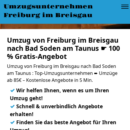
Umzugsunternehmen
Freiburg im Breisgau
Umzug von Freiburg im Breisgau
nach Bad Soden am Taunus ☛ 100
% Gratis-Angebot
Umzug von Freiburg im Breisgau nach Bad Soden
am Taunus : Top-Umzugsunternehmen ➨ Umzüge
ab 85€ – Kostenlose Angebote in 5 Min.
✓
Wir helfen Ihnen, wenn es um Ihren
Umzug geht!
✓
Schnell & unverbindlich Angebote
erhalten!
✓
Finden Sie das beste Angebot für Ihren