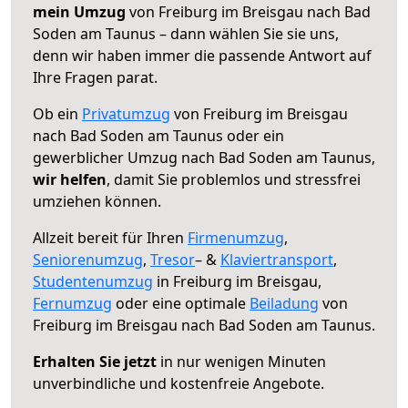
mein Umzug
von Freiburg im Breisgau nach Bad
Soden am Taunus – dann wählen Sie sie uns,
denn wir haben immer die passende Antwort auf
Ihre Fragen parat.
Ob ein
Privatumzug
von Freiburg im Breisgau
nach Bad Soden am Taunus oder ein
gewerblicher Umzug nach Bad Soden am Taunus,
wir helfen
, damit Sie problemlos und stressfrei
umziehen können.
Allzeit bereit für Ihren
Firmenumzug
,
Seniorenumzug
,
Tresor
– &
Klaviertransport
,
Studentenumzug
in Freiburg im Breisgau,
Fernumzug
oder eine optimale
Beiladung
von
Freiburg im Breisgau nach Bad Soden am Taunus.
Erhalten Sie jetzt
in nur wenigen Minuten
unverbindliche und kostenfreie Angebote.