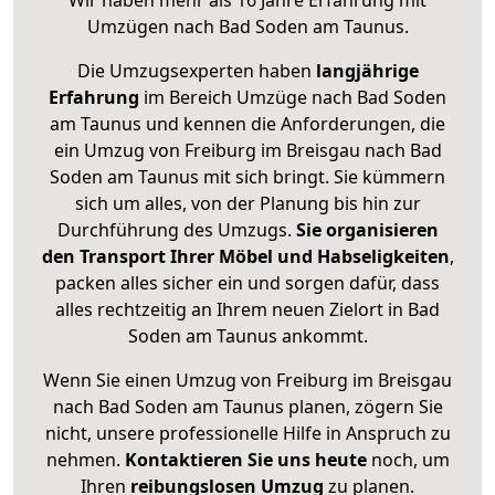
Wir haben mehr als 16 Jahre Erfahrung mit
Umzügen nach
Bad Soden am Taunus
.
Die Umzugsexperten haben
langjährige
Erfahrung
im Bereich Umzüge nach Bad Soden
am Taunus und kennen die Anforderungen, die
ein Umzug von Freiburg im Breisgau nach Bad
Soden am Taunus mit sich bringt. Sie kümmern
sich um alles, von der Planung bis hin zur
Durchführung des Umzugs.
Sie organisieren
den Transport Ihrer Möbel und Habseligkeiten
,
packen alles sicher ein und sorgen dafür, dass
alles rechtzeitig an Ihrem neuen Zielort in Bad
Soden am Taunus ankommt.
Wenn Sie einen Umzug von Freiburg im Breisgau
nach Bad Soden am Taunus planen, zögern Sie
nicht, unsere professionelle Hilfe in Anspruch zu
nehmen.
Kontaktieren Sie uns heute
noch, um
Ihren
reibungslosen Umzug
zu planen.