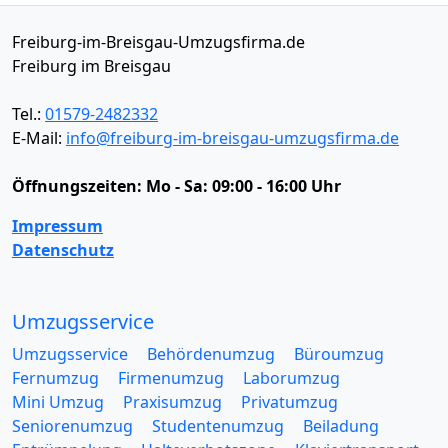
Freiburg-im-Breisgau-Umzugsfirma.de
Freiburg im Breisgau
Tel.:
01579-2482332
E-Mail:
info@freiburg-im-breisgau-umzugsfirma.de
Öffnungszeiten:
Mo - Sa: 09:00 - 16:00 Uhr
Impressum
Datenschutz
Umzugsservice
Umzugsservice
Behördenumzug
Büroumzug
Fernumzug
Firmenumzug
Laborumzug
Mini Umzug
Praxisumzug
Privatumzug
Seniorenumzug
Studentenumzug
Beiladung