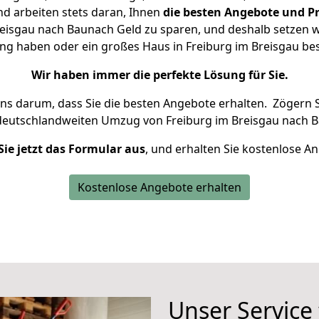
d arbeiten stets daran, Ihnen
die besten Angebote und Pr
eisgau nach Baunach Geld zu sparen, und deshalb setzen wir
ung haben oder ein großes Haus in Freiburg im Breisgau 
Wir haben immer die perfekte Lösung für Sie.
uns darum, dass Sie die besten Angebote erhalten.
Zögern S
deutschlandweiten Umzug von Freiburg im Breisgau nach B
Sie jetzt das Formular aus
, und erhalten Sie kostenlose A
Kostenlose Angebote erhalten
Unser Service