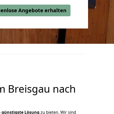
stenlose Angebote erhalten
m Breisgau nach
e
günstigste
Lösung
zu bieten. Wir sind