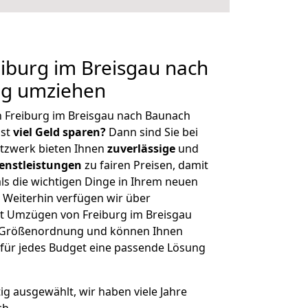
iburg im Breisgau nach
ig umziehen
 Freiburg im Breisgau nach Baunach
hst
viel Geld sparen?
Dann sind Sie bei
etzwerk bieten Ihnen
zuverlässige
und
enstleistungen
zu fairen Preisen, damit
als die wichtigen Dinge in Ihrem neuen
eiterhin verfügen wir über
t Umzügen von Freiburg im Breisgau
r Größenordnung und können Ihnen
r für jedes Budget eine passende Lösung
tig ausgewählt, wir haben viele Jahre