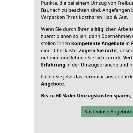
Punkte, die bei einem Umzug von Freibu
Baunach zu beachten sind.
Angefangen b
Verpacken Ihres kostbaren Hab & Gut.
Wenn Sie durch Ihren alltäglichen Arbeits
zuerst planen sollen, dann übernehmen 
stellen Ihnen
kompetente Angebote
in 
einer Checkliste.
Zögern Sie nicht
, unse
nehmen und lehnen Sie sich zurück.
Vert
Erfahrung
in der Umzugsbranche und ho
Füllen Sie jetzt das Formular aus und
erh
Angebote
.
Bis zu 60 % der Umzugskosten sparen
,
Kostenlose Angebote