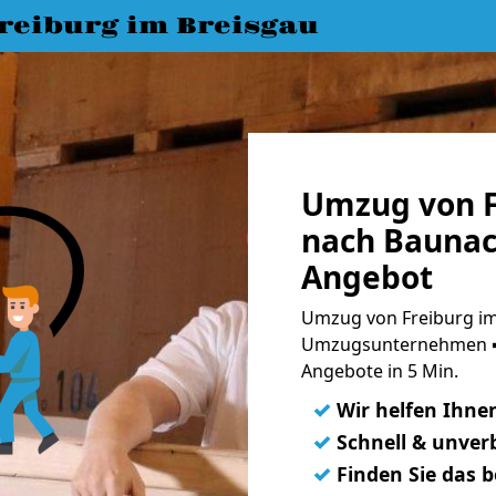
eiburg im Breisgau
Umzug von F
nach Baunac
Angebot
Umzug von Freiburg im
Umzugsunternehmen ➨
Angebote in 5 Min.
✓
Wir helfen Ihne
✓
Schnell & unverb
✓
Finden Sie das 