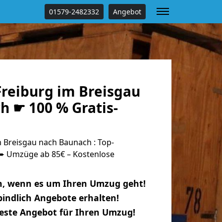
01579-2482332
Angebot
reiburg im Breisgau
h ☛ 100 % Gratis-
 Breisgau nach Baunach : Top-
 Umzüge ab 85€ – Kostenlose
n, wenn es um Ihren Umzug geht!
indlich Angebote erhalten!
beste Angebot für Ihren Umzug!