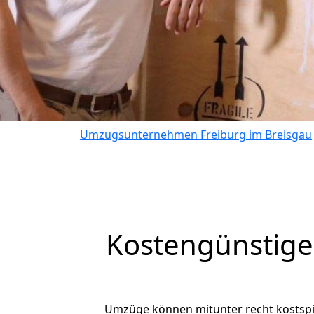
Umzugsunternehmen Freiburg im Breisgau
Kostengünstige
Umzüge können mitunter recht kostspiel