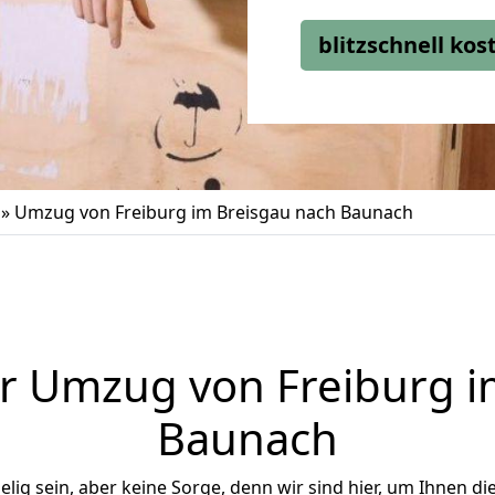
blitzschnell ko
»
Umzug von Freiburg im Breisgau nach Baunach
r Umzug von Freiburg i
Baunach
ig sein, aber keine Sorge, denn wir sind hier, um Ihnen di