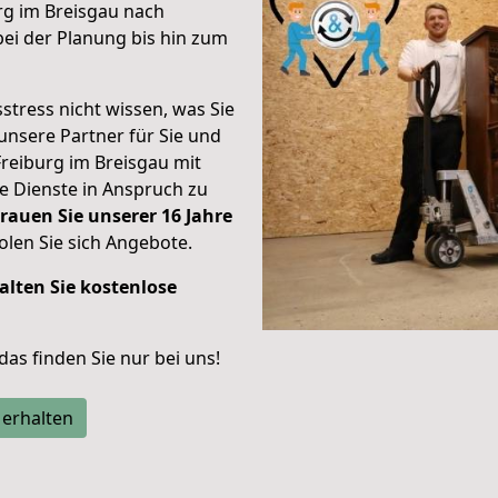
rg im Breisgau nach
ei der Planung bis hin zum
stress nicht wissen, was Sie
unsere Partner für Sie und
Freiburg im Breisgau mit
re Dienste in Anspruch zu
rauen Sie unserer 16 Jahre
len Sie sich Angebote.
alten Sie kostenlose
 das finden Sie nur bei uns!
 erhalten