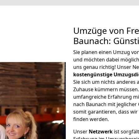
Umzüge von Fre
Baunach: Günst
Sie planen einen Umzug von
und möchten dabei möglic
uns genau richtig! Unser N
kostengünstige Umzugsdi
Sie sich um nichts anderes 
Zuhause kümmern müssen. W
umfangreiche Erfahrung mi
nach Baunach mit jegliche
somit garantieren, dass wi
finden werden.
Unser
Netzwerk
ist sorgfäl