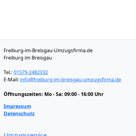
Freiburg-im-Breisgau-Umzugsfirma.de
Freiburg im Breisgau
Tel.:
01579-2482332
E-Mail:
info@freiburg-im-breisgau-umzugsfirma.de
Öffnungszeiten:
Mo - Sa: 09:00 - 16:00 Uhr
Impressum
Datenschutz
Umzugsservice