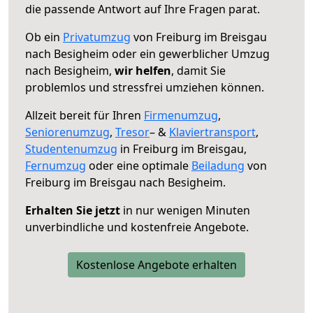
die passende Antwort auf Ihre Fragen parat.
Ob ein
Privatumzug
von Freiburg im Breisgau
nach Besigheim oder ein gewerblicher Umzug
nach Besigheim,
wir helfen
, damit Sie
problemlos und stressfrei umziehen können.
Allzeit bereit für Ihren
Firmenumzug
,
Seniorenumzug
,
Tresor
– &
Klaviertransport
,
Studentenumzug
in Freiburg im Breisgau,
Fernumzug
oder eine optimale
Beiladung
von
Freiburg im Breisgau nach Besigheim.
Erhalten Sie jetzt
in nur wenigen Minuten
unverbindliche und kostenfreie Angebote.
Kostenlose Angebote erhalten