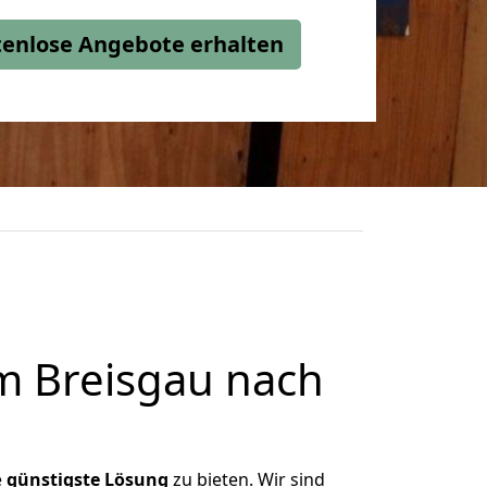
stenlose Angebote erhalten
m Breisgau nach
e
günstigste
Lösung
zu bieten. Wir sind