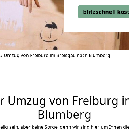
blitzschnell ko
»
Umzug von Freiburg im Breisgau nach Blumberg
r Umzug von Freiburg i
Blumberg
ig sein, aber keine Sorge, denn wir sind hier, um Ihnen di