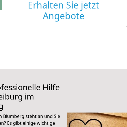
Erhalten Sie jetzt
Angebote
fessionelle Hilfe
eiburg im
g
h Blumberg steht an und Sie
n? Es gibt einige wichtige