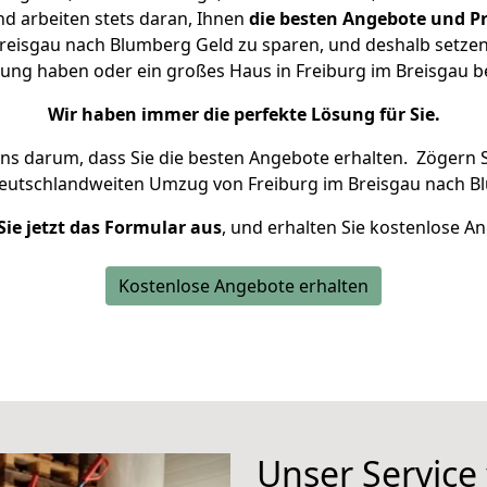
d arbeiten stets daran, Ihnen
die besten Angebote und Pr
reisgau nach Blumberg Geld zu sparen, und deshalb setzen w
hnung haben oder ein großes Haus in Freiburg im Breisgau
Wir haben immer die perfekte Lösung für Sie.
uns darum, dass Sie die besten Angebote erhalten.
Zögern S
deutschlandweiten Umzug von Freiburg im Breisgau nach B
Sie jetzt das Formular aus
, und erhalten Sie kostenlose A
Kostenlose Angebote erhalten
Unser Service