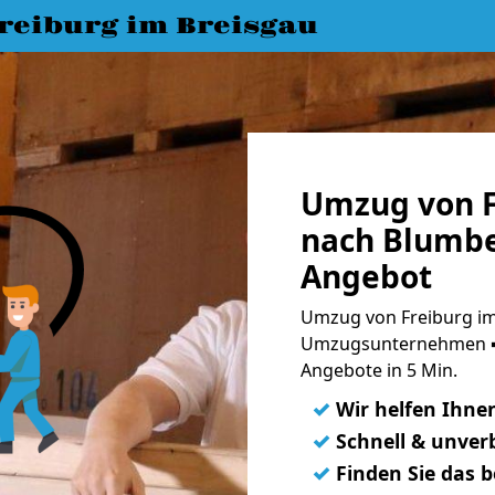
eiburg im Breisgau
Umzug von F
nach Blumbe
Angebot
Umzug von Freiburg im
Umzugsunternehmen ➨
Angebote in 5 Min.
✓
Wir helfen Ihne
✓
Schnell & unverb
✓
Finden Sie das 