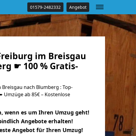
01579-2482332
Angebot
reiburg im Breisgau
rg ☛ 100 % Gratis-
 Breisgau nach Blumberg : Top-
 Umzüge ab 85€ – Kostenlose
n, wenn es um Ihren Umzug geht!
indlich Angebote erhalten!
beste Angebot für Ihren Umzug!