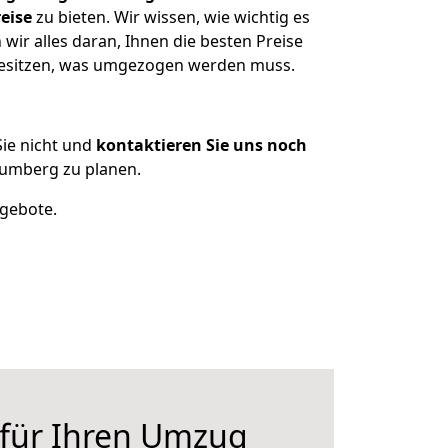
eise
zu bieten. Wir wissen, wie wichtig es
ir alles daran, Ihnen die besten Preise
 besitzen, was umgezogen werden muss.
ie nicht und
kontaktieren Sie uns noch
lumberg zu planen.
ngebote.
 für Ihren Umzug