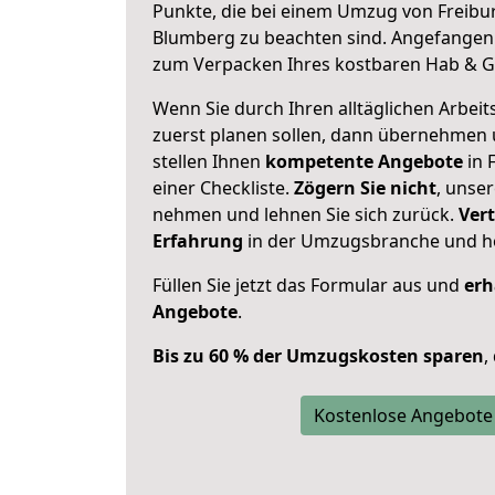
Punkte, die bei einem Umzug von Freibu
Blumberg zu beachten sind.
Angefangen 
zum Verpacken Ihres kostbaren Hab & G
Wenn Sie durch Ihren alltäglichen Arbeits
zuerst planen sollen, dann übernehmen 
stellen Ihnen
kompetente Angebote
in 
einer Checkliste.
Zögern Sie nicht
, unse
nehmen und lehnen Sie sich zurück.
Vert
Erfahrung
in der Umzugsbranche und ho
Füllen Sie jetzt das Formular aus und
erh
Angebote
.
Bis zu 60 % der Umzugskosten sparen
,
Kostenlose Angebote