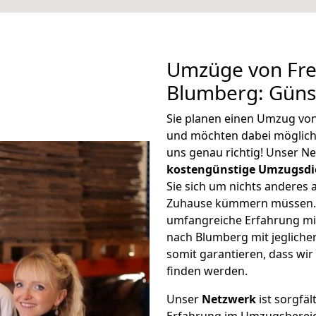
Umzüge von Fre
Blumberg: Güns
Sie planen einen Umzug vo
und möchten dabei möglic
uns genau richtig! Unser N
kostengünstige Umzugsdi
Sie sich um nichts anderes 
Zuhause kümmern müssen. W
umfangreiche Erfahrung mi
nach Blumberg mit jeglich
somit garantieren, dass wi
finden werden.
Unser
Netzwerk
ist sorgfäl