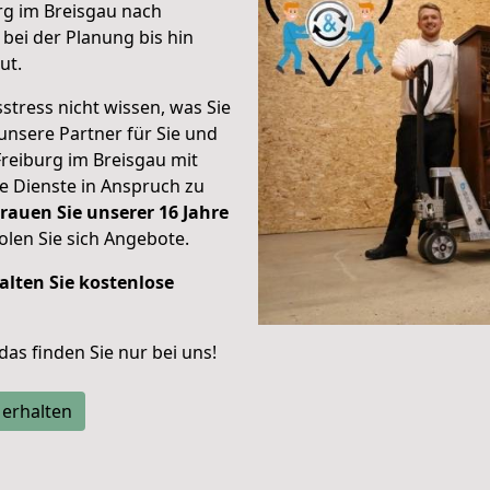
rg im Breisgau nach
bei der Planung bis hin
ut.
stress nicht wissen, was Sie
unsere Partner für Sie und
Freiburg im Breisgau mit
re Dienste in Anspruch zu
rauen Sie unserer 16 Jahre
len Sie sich Angebote.
alten Sie kostenlose
 das finden Sie nur bei uns!
 erhalten