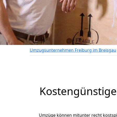
Umzugsunternehmen Freiburg im Breisgau
Kostengünstige
Umzüge können mitunter recht kostspiel