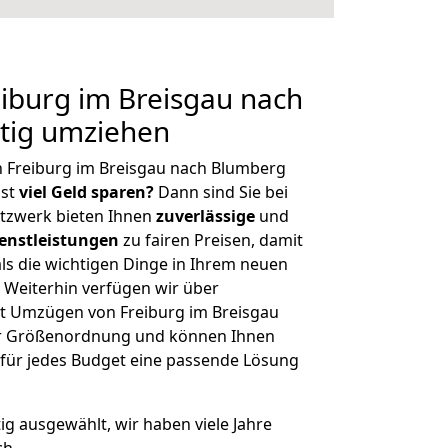
iburg im Breisgau nach
tig umziehen
n Freiburg im Breisgau nach Blumberg
hst
viel Geld sparen?
Dann sind Sie bei
etzwerk bieten Ihnen
zuverlässige
und
enstleistungen
zu fairen Preisen, damit
als die wichtigen Dinge in Ihrem neuen
eiterhin verfügen wir über
t Umzügen von Freiburg im Breisgau
er Größenordnung und können Ihnen
r für jedes Budget eine passende Lösung
tig ausgewählt, wir haben viele Jahre