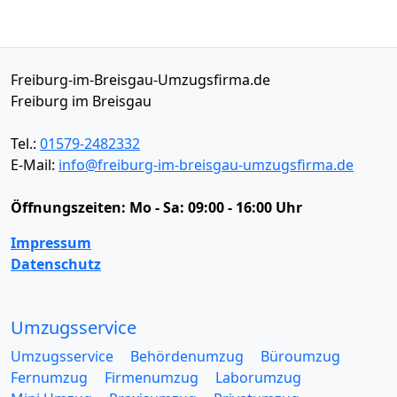
Freiburg-im-Breisgau-Umzugsfirma.de
Freiburg im Breisgau
Tel.:
01579-2482332
E-Mail:
info@freiburg-im-breisgau-umzugsfirma.de
Öffnungszeiten:
Mo - Sa: 09:00 - 16:00 Uhr
Impressum
Datenschutz
Umzugsservice
Umzugsservice
Behördenumzug
Büroumzug
Fernumzug
Firmenumzug
Laborumzug