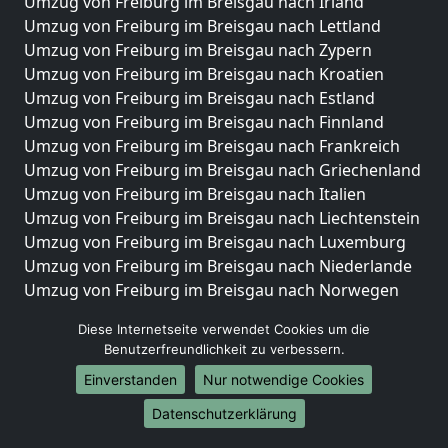
Umzug von Freiburg im Breisgau nach Irland
Umzug von Freiburg im Breisgau nach Lettland
Umzug von Freiburg im Breisgau nach Zypern
Umzug von Freiburg im Breisgau nach Kroatien
Umzug von Freiburg im Breisgau nach Estland
Umzug von Freiburg im Breisgau nach Finnland
Umzug von Freiburg im Breisgau nach Frankreich
Umzug von Freiburg im Breisgau nach Griechenland
Umzug von Freiburg im Breisgau nach Italien
Umzug von Freiburg im Breisgau nach Liechtenstein
Umzug von Freiburg im Breisgau nach Luxemburg
Umzug von Freiburg im Breisgau nach Niederlande
Umzug von Freiburg im Breisgau nach Norwegen
Umzüge-Deutschlandweit
Diese Internetseite verwendet Cookies um die
Benutzerfreundlichkeit zu verbessern.
Umzug von Freiburg im Breisgau nach Berlin
Einverstanden
Nur notwendige Cookies
Umzug von Freiburg im Breisgau nach Hamburg
Umzug von Freiburg im Breisgau nach München
Datenschutzerklärung
Umzug von Freiburg im Breisgau nach Köln