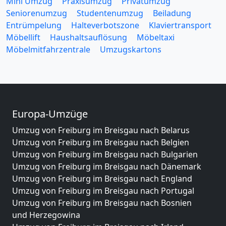
Mini Umzug
Praxisumzug
Privatumzug
Seniorenumzug
Studentenumzug
Beiladung
Entrümpelung
Halteverbotszone
Klaviertransport
Möbellift
Haushaltsauflösung
Möbeltaxi
Möbelmitfahrzentrale
Umzugskartons
Europa-Umzüge
Umzug von Freiburg im Breisgau nach Belarus
Umzug von Freiburg im Breisgau nach Belgien
Umzug von Freiburg im Breisgau nach Bulgarien
Umzug von Freiburg im Breisgau nach Dänemark
Umzug von Freiburg im Breisgau nach England
Umzug von Freiburg im Breisgau nach Portugal
Umzug von Freiburg im Breisgau nach Bosnien
und Herzegowina