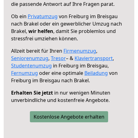
die passende Antwort auf Ihre Fragen parat.
Ob ein
Privatumzug
von Freiburg im Breisgau
nach Brakel oder ein gewerblicher Umzug nach
Brakel,
wir helfen
, damit Sie problemlos und
stressfrei umziehen können.
Allzeit bereit für Ihren
Firmenumzug
,
Seniorenumzug
,
Tresor
– &
Klaviertransport
,
Studentenumzug
in Freiburg im Breisgau,
Fernumzug
oder eine optimale
Beiladung
von
Freiburg im Breisgau nach Brakel.
Erhalten Sie jetzt
in nur wenigen Minuten
unverbindliche und kostenfreie Angebote.
Kostenlose Angebote erhalten