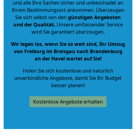
und alle Ihre Sachen sicher und unbeschadet an
Ihrem Bestimmungsort ankommen. Überzeugen
Sie sich selbst von den
günstigen Angeboten
und der Qualität
.
Unsere umfassender Service
wird Sie garantiert überzeugen.
Wir legen los, wenn Sie so weit sind, Ihr Umzug
von Freiburg im Breisgau nach Brandenburg
an der Havel wartet auf Sie!
Holen Sie sich kostenlose und natürlich
unverbindliche Angebote
, damit Sie Ihr Budget
besser planen!
Kostenlose Angebote erhalten