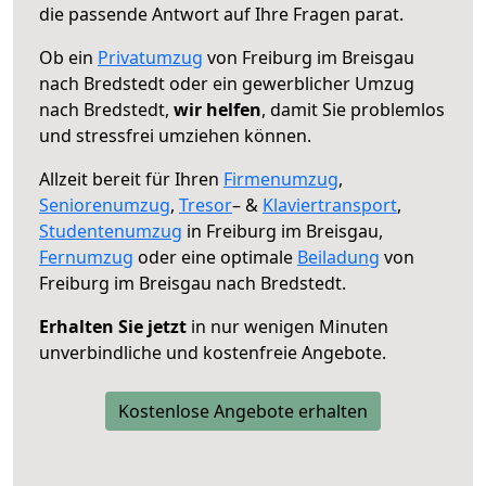
die passende Antwort auf Ihre Fragen parat.
Ob ein
Privatumzug
von Freiburg im Breisgau
nach Bredstedt oder ein gewerblicher Umzug
nach Bredstedt,
wir helfen
, damit Sie problemlos
und stressfrei umziehen können.
Allzeit bereit für Ihren
Firmenumzug
,
Seniorenumzug
,
Tresor
– &
Klaviertransport
,
Studentenumzug
in Freiburg im Breisgau,
Fernumzug
oder eine optimale
Beiladung
von
Freiburg im Breisgau nach Bredstedt.
Erhalten Sie jetzt
in nur wenigen Minuten
unverbindliche und kostenfreie Angebote.
Kostenlose Angebote erhalten