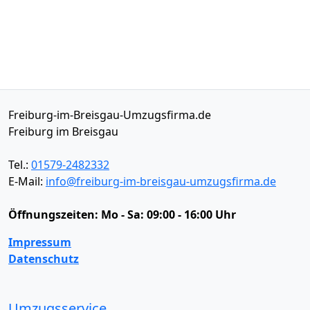
Freiburg-im-Breisgau-Umzugsfirma.de
Freiburg im Breisgau
Tel.:
01579-2482332
E-Mail:
info@freiburg-im-breisgau-umzugsfirma.de
Öffnungszeiten:
Mo - Sa: 09:00 - 16:00 Uhr
Impressum
Datenschutz
Umzugsservice