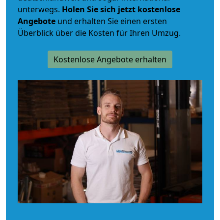
unterwegs.
Holen Sie sich jetzt kostenlose
Angebote
und erhalten Sie einen ersten
Überblick über die Kosten für Ihren Umzug.
Kostenlose Angebote erhalten