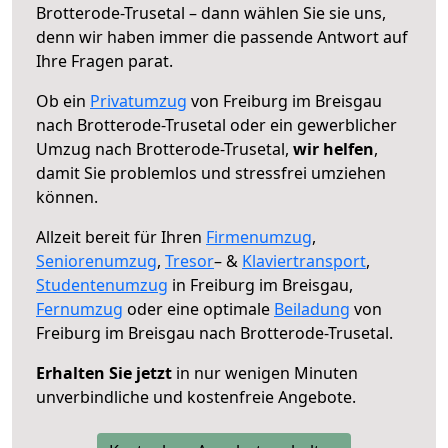
Brotterode-Trusetal – dann wählen Sie sie uns,
denn wir haben immer die passende Antwort auf
Ihre Fragen parat.
Ob ein
Privatumzug
von Freiburg im Breisgau
nach Brotterode-Trusetal oder ein gewerblicher
Umzug nach Brotterode-Trusetal,
wir helfen
,
damit Sie problemlos und stressfrei umziehen
können.
Allzeit bereit für Ihren
Firmenumzug
,
Seniorenumzug
,
Tresor
– &
Klaviertransport
,
Studentenumzug
in Freiburg im Breisgau,
Fernumzug
oder eine optimale
Beiladung
von
Freiburg im Breisgau nach Brotterode-Trusetal.
Erhalten Sie jetzt
in nur wenigen Minuten
unverbindliche und kostenfreie Angebote.