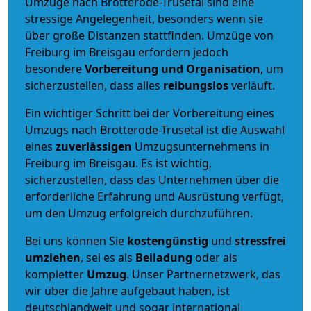
Umzüge nach Brotterode-Trusetal sind eine
stressige Angelegenheit, besonders wenn sie
über große Distanzen stattfinden. Umzüge von
Freiburg im Breisgau erfordern jedoch
besondere
Vorbereitung und Organisation
, um
sicherzustellen, dass alles
reibungslos
verläuft.
Ein wichtiger Schritt bei der Vorbereitung eines
Umzugs nach Brotterode-Trusetal ist die Auswahl
eines
zuverlässigen
Umzugsunternehmens in
Freiburg im Breisgau. Es ist wichtig,
sicherzustellen, dass das Unternehmen über die
erforderliche Erfahrung und Ausrüstung verfügt,
um den Umzug erfolgreich durchzuführen.
Bei uns können Sie
kostengünstig
und
stressfrei
umziehen
, sei es als
Beiladung
oder als
kompletter
Umzug
. Unser Partnernetzwerk, das
wir über die Jahre aufgebaut haben, ist
deutschlandweit und sogar international