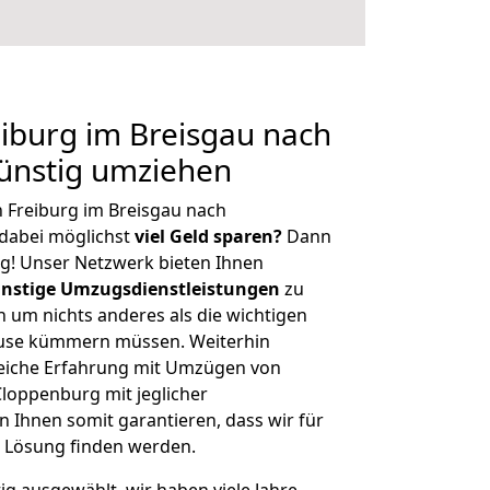
iburg im Breisgau nach
ünstig umziehen
 Freiburg im Breisgau nach
dabei möglichst
viel Geld sparen?
Dann
tig! Unser Netzwerk bieten Ihnen
nstige Umzugsdienstleistungen
zu
ch um nichts anderes als die wichtigen
ause kümmern müssen. Weiterhin
eiche Erfahrung mit Umzügen von
Cloppenburg mit jeglicher
Ihnen somit garantieren, dass wir für
 Lösung finden werden.