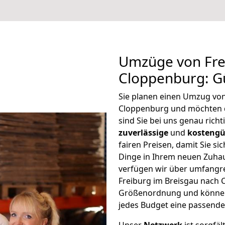
Umzüge von Fre
Cloppenburg: G
Sie planen einen Umzug von
Cloppenburg und möchten 
sind Sie bei uns genau rich
zuverlässige
und
kostengü
fairen Preisen, damit Sie si
Dinge in Ihrem neuen Zuh
verfügen wir über umfangr
Freiburg im Breisgau nach 
Größenordnung und können 
jedes Budget eine passende