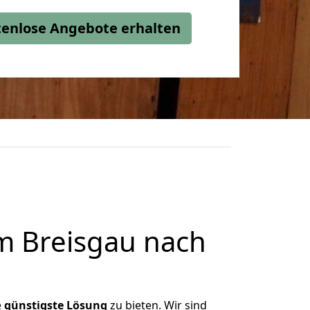
stenlose Angebote erhalten
m Breisgau nach
e
günstigste
Lösung
zu bieten. Wir sind