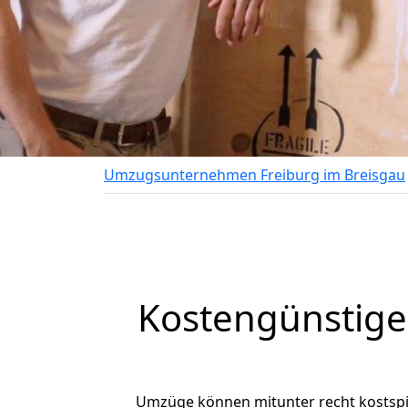
Umzugsunternehmen Freiburg im Breisgau
Kostengünstige
Umzüge können mitunter recht kostspiel