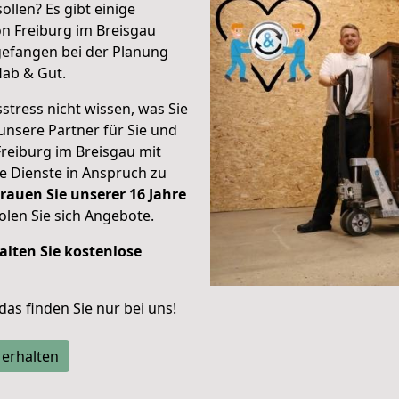
ollen? Es gibt einige
on Freiburg im Breisgau
efangen bei der Planung
Hab & Gut.
stress nicht wissen, was Sie
unsere Partner für Sie und
Freiburg im Breisgau mit
re Dienste in Anspruch zu
rauen Sie unserer 16 Jahre
len Sie sich Angebote.
alten Sie kostenlose
 das finden Sie nur bei uns!
 erhalten