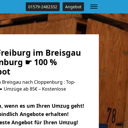
01579-2482332
Angebot
reiburg im Breisgau
nburg ☛ 100 %
bot
 Breisgau nach Cloppenburg : Top-
 Umzüge ab 85€ – Kostenlose
n, wenn es um Ihren Umzug geht!
indlich Angebote erhalten!
beste Angebot für Ihren Umzug!