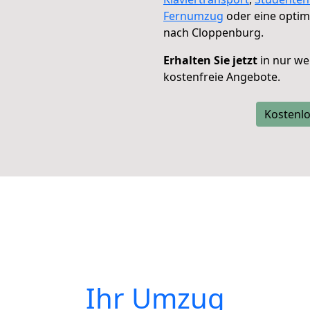
Fernumzug
oder eine opti
nach Cloppenburg.
Erhalten Sie jetzt
in nur we
kostenfreie Angebote.
Kostenlo
Ihr Umzug