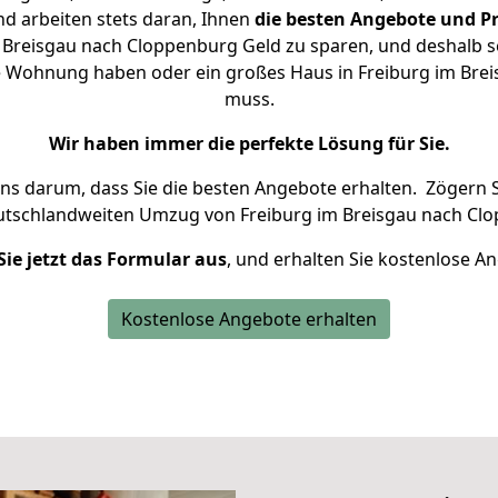
d arbeiten stets daran, Ihnen
die besten Angebote und Pr
 Breisgau nach Cloppenburg Geld zu sparen, und deshalb set
ine Wohnung haben oder ein großes Haus in Freiburg im Br
muss.
Wir haben immer die perfekte Lösung für Sie.
uns darum, dass Sie die besten Angebote erhalten.
Zögern S
utschlandweiten Umzug von Freiburg im Breisgau nach Clo
Sie jetzt das Formular aus
, und erhalten Sie kostenlose A
Kostenlose Angebote erhalten