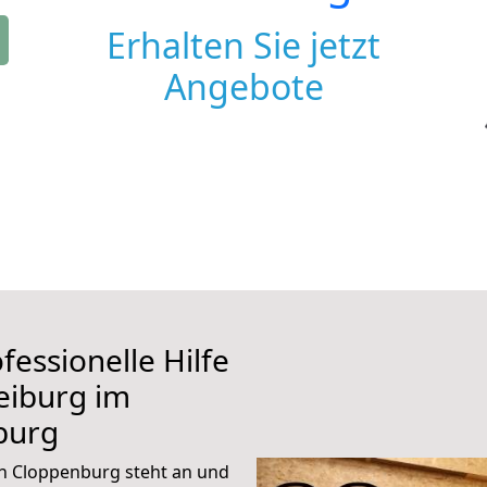
Erhalten Sie jetzt
Angebote
fessionelle Hilfe
eiburg im
burg
h Cloppenburg steht an und