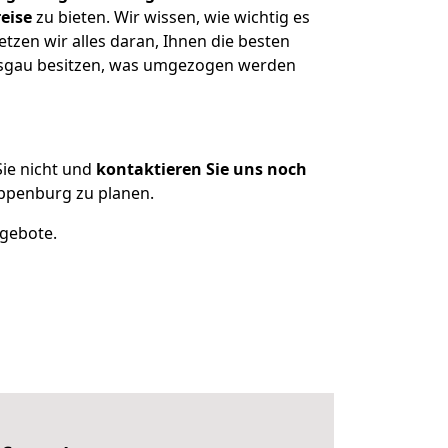
eise
zu bieten. Wir wissen, wie wichtig es
zen wir alles daran, Ihnen die besten
eisgau besitzen, was umgezogen werden
ie nicht und
kontaktieren Sie uns noch
ppenburg zu planen.
ngebote.