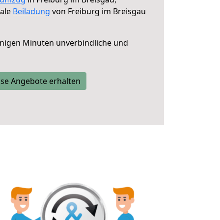
male
Beiladung
von Freiburg im Breisgau
nigen Minuten unverbindliche und
se Angebote erhalten