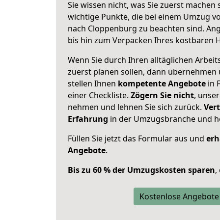
Sie wissen nicht, was Sie zuerst machen s
wichtige Punkte, die bei einem Umzug v
nach Cloppenburg zu beachten sind.
Ang
bis hin zum Verpacken Ihres kostbaren 
Wenn Sie durch Ihren alltäglichen Arbeits
zuerst planen sollen, dann übernehmen 
stellen Ihnen
kompetente Angebote
in 
einer Checkliste.
Zögern Sie nicht
, unse
nehmen und lehnen Sie sich zurück.
Vert
Erfahrung
in der Umzugsbranche und ho
Füllen Sie jetzt das Formular aus und
erh
Angebote
.
Bis zu 60 % der Umzugskosten sparen
,
Kostenlose Angebote