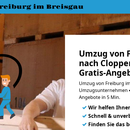
eiburg im Breisgau
Umzug von F
nach Cloppe
Gratis-Ange
Umzug von Freiburg im
Umzugsunternehmen ➨
Angebote in 5 Min.
✓
Wir helfen Ihne
✓
Schnell & unverb
✓
Finden Sie das 