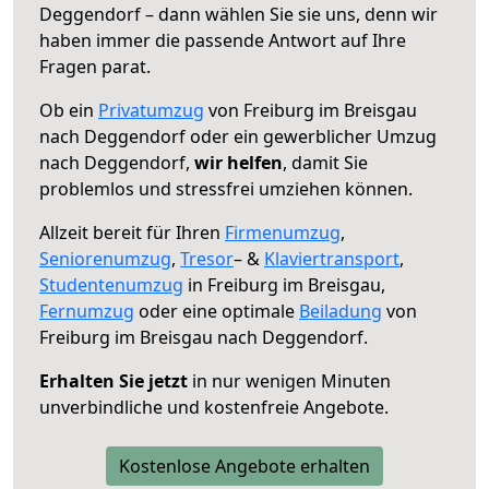
Deggendorf – dann wählen Sie sie uns, denn wir
haben immer die passende Antwort auf Ihre
Fragen parat.
Ob ein
Privatumzug
von Freiburg im Breisgau
nach Deggendorf oder ein gewerblicher Umzug
nach Deggendorf,
wir helfen
, damit Sie
problemlos und stressfrei umziehen können.
Allzeit bereit für Ihren
Firmenumzug
,
Seniorenumzug
,
Tresor
– &
Klaviertransport
,
Studentenumzug
in Freiburg im Breisgau,
Fernumzug
oder eine optimale
Beiladung
von
Freiburg im Breisgau nach Deggendorf.
Erhalten Sie jetzt
in nur wenigen Minuten
unverbindliche und kostenfreie Angebote.
Kostenlose Angebote erhalten