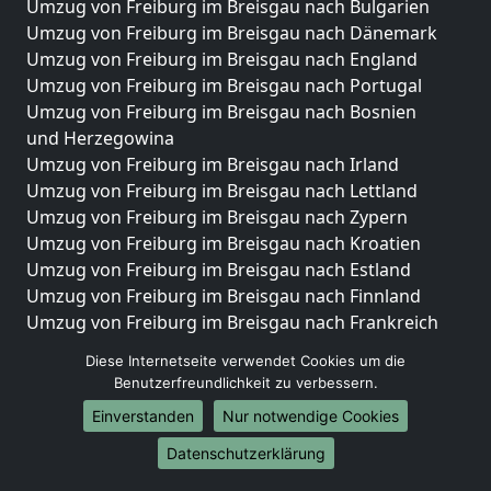
Umzug von Freiburg im Breisgau nach Bulgarien
Umzug von Freiburg im Breisgau nach Dänemark
Umzug von Freiburg im Breisgau nach England
Umzug von Freiburg im Breisgau nach Portugal
Umzug von Freiburg im Breisgau nach Bosnien
und Herzegowina
Umzug von Freiburg im Breisgau nach Irland
Umzug von Freiburg im Breisgau nach Lettland
Umzug von Freiburg im Breisgau nach Zypern
Umzug von Freiburg im Breisgau nach Kroatien
Umzug von Freiburg im Breisgau nach Estland
Umzug von Freiburg im Breisgau nach Finnland
Umzug von Freiburg im Breisgau nach Frankreich
Umzug von Freiburg im Breisgau nach Griechenland
Diese Internetseite verwendet Cookies um die
Umzug von Freiburg im Breisgau nach Italien
Benutzerfreundlichkeit zu verbessern.
Umzug von Freiburg im Breisgau nach Liechtenstein
Einverstanden
Nur notwendige Cookies
Umzug von Freiburg im Breisgau nach Luxemburg
Umzug von Freiburg im Breisgau nach Niederlande
Datenschutzerklärung
Umzug von Freiburg im Breisgau nach Norwegen