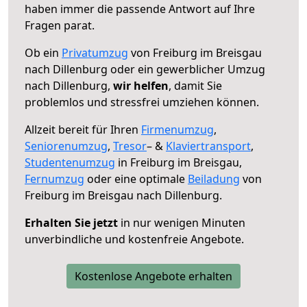
haben immer die passende Antwort auf Ihre
Fragen parat.
Ob ein
Privatumzug
von Freiburg im Breisgau
nach Dillenburg oder ein gewerblicher Umzug
nach Dillenburg,
wir helfen
, damit Sie
problemlos und stressfrei umziehen können.
Allzeit bereit für Ihren
Firmenumzug
,
Seniorenumzug
,
Tresor
– &
Klaviertransport
,
Studentenumzug
in Freiburg im Breisgau,
Fernumzug
oder eine optimale
Beiladung
von
Freiburg im Breisgau nach Dillenburg.
Erhalten Sie jetzt
in nur wenigen Minuten
unverbindliche und kostenfreie Angebote.
Kostenlose Angebote erhalten