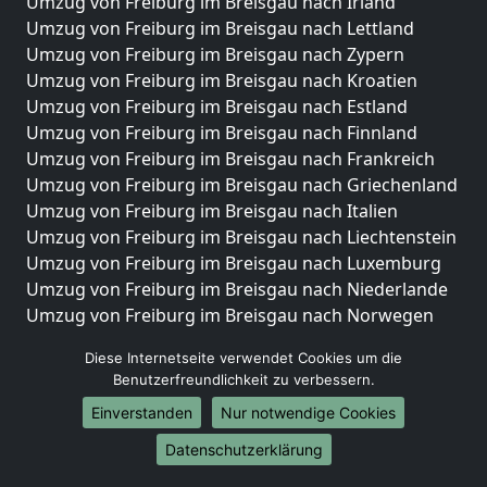
Umzug von Freiburg im Breisgau nach Irland
Umzug von Freiburg im Breisgau nach Lettland
Umzug von Freiburg im Breisgau nach Zypern
Umzug von Freiburg im Breisgau nach Kroatien
Umzug von Freiburg im Breisgau nach Estland
Umzug von Freiburg im Breisgau nach Finnland
Umzug von Freiburg im Breisgau nach Frankreich
Umzug von Freiburg im Breisgau nach Griechenland
Umzug von Freiburg im Breisgau nach Italien
Umzug von Freiburg im Breisgau nach Liechtenstein
Umzug von Freiburg im Breisgau nach Luxemburg
Umzug von Freiburg im Breisgau nach Niederlande
Umzug von Freiburg im Breisgau nach Norwegen
Umzüge-Deutschlandweit
Diese Internetseite verwendet Cookies um die
Benutzerfreundlichkeit zu verbessern.
Umzug von Freiburg im Breisgau nach Berlin
Einverstanden
Nur notwendige Cookies
Umzug von Freiburg im Breisgau nach Hamburg
Umzug von Freiburg im Breisgau nach München
Datenschutzerklärung
Umzug von Freiburg im Breisgau nach Köln