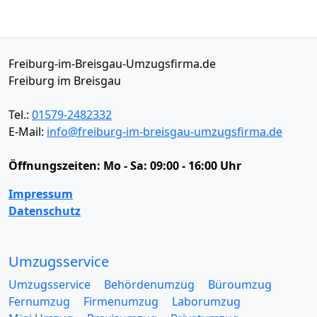
Freiburg-im-Breisgau-Umzugsfirma.de
Freiburg im Breisgau
Tel.:
01579-2482332
E-Mail:
info@freiburg-im-breisgau-umzugsfirma.de
Öffnungszeiten:
Mo - Sa: 09:00 - 16:00 Uhr
Impressum
Datenschutz
Umzugsservice
Umzugsservice
Behördenumzug
Büroumzug
Fernumzug
Firmenumzug
Laborumzug