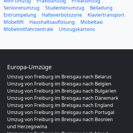
Mini Umzug
Praxisumzug
Privatumzug
Seniorenumzug
Studentenumzug
Beiladung
Entrümpelung
Halteverbotszone
Klaviertransport
Möbellift
Haushaltsauflösung
Möbeltaxi
Möbelmitfahrzentrale
Umzugskartons
Europa-Umzüge
Umzug von Freiburg im Breisgau nach Belarus
Umzug von Freiburg im Breisgau nach Belgien
Umzug von Freiburg im Breisgau nach Bulgarien
Umzug von Freiburg im Breisgau nach Dänemark
Umzug von Freiburg im Breisgau nach England
Umzug von Freiburg im Breisgau nach Portugal
Umzug von Freiburg im Breisgau nach Bosnien
und Herzegowina