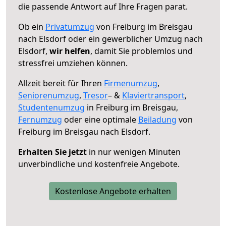
die passende Antwort auf Ihre Fragen parat.
Ob ein
Privatumzug
von Freiburg im Breisgau
nach Elsdorf oder ein gewerblicher Umzug nach
Elsdorf,
wir helfen
, damit Sie problemlos und
stressfrei umziehen können.
Allzeit bereit für Ihren
Firmenumzug
,
Seniorenumzug
,
Tresor
– &
Klaviertransport
,
Studentenumzug
in Freiburg im Breisgau,
Fernumzug
oder eine optimale
Beiladung
von
Freiburg im Breisgau nach Elsdorf.
Erhalten Sie jetzt
in nur wenigen Minuten
unverbindliche und kostenfreie Angebote.
Kostenlose Angebote erhalten