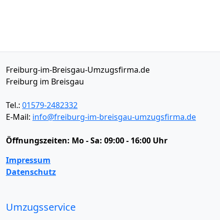
Freiburg-im-Breisgau-Umzugsfirma.de
Freiburg im Breisgau
Tel.:
01579-2482332
E-Mail:
info@freiburg-im-breisgau-umzugsfirma.de
Öffnungszeiten:
Mo - Sa: 09:00 - 16:00 Uhr
Impressum
Datenschutz
Umzugsservice