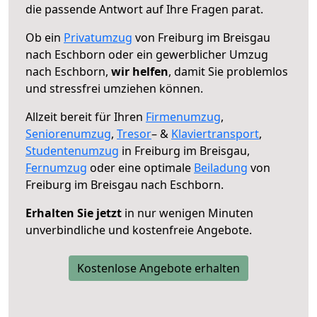
die passende Antwort auf Ihre Fragen parat.
Ob ein
Privatumzug
von Freiburg im Breisgau
nach Eschborn oder ein gewerblicher Umzug
nach Eschborn,
wir helfen
, damit Sie problemlos
und stressfrei umziehen können.
Allzeit bereit für Ihren
Firmenumzug
,
Seniorenumzug
,
Tresor
– &
Klaviertransport
,
Studentenumzug
in Freiburg im Breisgau,
Fernumzug
oder eine optimale
Beiladung
von
Freiburg im Breisgau nach Eschborn.
Erhalten Sie jetzt
in nur wenigen Minuten
unverbindliche und kostenfreie Angebote.
Kostenlose Angebote erhalten