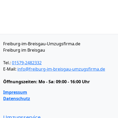
Freiburg-im-Breisgau-Umzugsfirma.de
Freiburg im Breisgau
Tel.:
01579-2482332
E-Mail:
info@freiburg-im-breisgau-umzugsfirma.de
Öffnungszeiten:
Mo - Sa: 09:00 - 16:00 Uhr
Impressum
Datenschutz
Umzugsservice