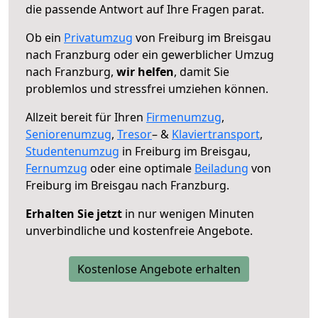
die passende Antwort auf Ihre Fragen parat.
Ob ein
Privatumzug
von Freiburg im Breisgau
nach Franzburg oder ein gewerblicher Umzug
nach Franzburg,
wir helfen
, damit Sie
problemlos und stressfrei umziehen können.
Allzeit bereit für Ihren
Firmenumzug
,
Seniorenumzug
,
Tresor
– &
Klaviertransport
,
Studentenumzug
in Freiburg im Breisgau,
Fernumzug
oder eine optimale
Beiladung
von
Freiburg im Breisgau nach Franzburg.
Erhalten Sie jetzt
in nur wenigen Minuten
unverbindliche und kostenfreie Angebote.
Kostenlose Angebote erhalten