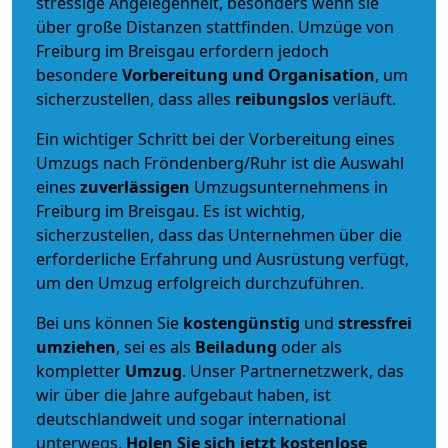
stressige Angelegenheit, besonders wenn sie
über große Distanzen stattfinden. Umzüge von
Freiburg im Breisgau erfordern jedoch
besondere
Vorbereitung und Organisation
, um
sicherzustellen, dass alles
reibungslos
verläuft.
Ein wichtiger Schritt bei der Vorbereitung eines
Umzugs nach Fröndenberg/Ruhr ist die Auswahl
eines
zuverlässigen
Umzugsunternehmens in
Freiburg im Breisgau. Es ist wichtig,
sicherzustellen, dass das Unternehmen über die
erforderliche Erfahrung und Ausrüstung verfügt,
um den Umzug erfolgreich durchzuführen.
Bei uns können Sie
kostengünstig
und
stressfrei
umziehen
, sei es als
Beiladung
oder als
kompletter
Umzug
. Unser Partnernetzwerk, das
wir über die Jahre aufgebaut haben, ist
deutschlandweit und sogar international
unterwegs.
Holen Sie sich jetzt kostenlose