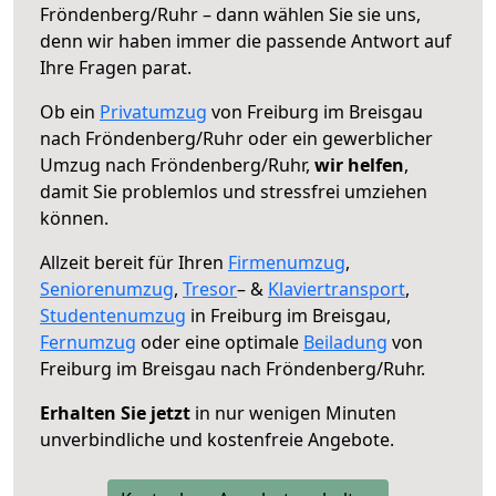
Fröndenberg/Ruhr – dann wählen Sie sie uns,
denn wir haben immer die passende Antwort auf
Ihre Fragen parat.
Ob ein
Privatumzug
von Freiburg im Breisgau
nach Fröndenberg/Ruhr oder ein gewerblicher
Umzug nach Fröndenberg/Ruhr,
wir helfen
,
damit Sie problemlos und stressfrei umziehen
können.
Allzeit bereit für Ihren
Firmenumzug
,
Seniorenumzug
,
Tresor
– &
Klaviertransport
,
Studentenumzug
in Freiburg im Breisgau,
Fernumzug
oder eine optimale
Beiladung
von
Freiburg im Breisgau nach Fröndenberg/Ruhr.
Erhalten Sie jetzt
in nur wenigen Minuten
unverbindliche und kostenfreie Angebote.