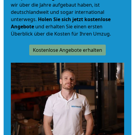
wir über die Jahre aufgebaut haben, ist
deutschlandweit und sogar international
unterwegs.
Holen Sie sich jetzt kostenlose
Angebote
und erhalten Sie einen ersten
Überblick über die Kosten für Ihren Umzug.
Kostenlose Angebote erhalten