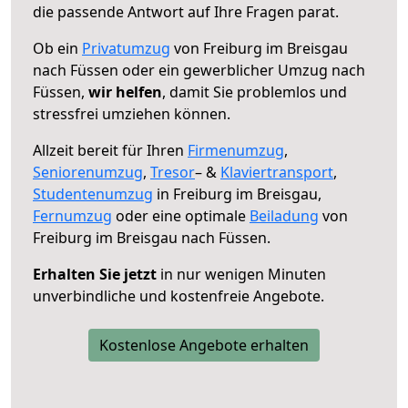
die passende Antwort auf Ihre Fragen parat.
Ob ein
Privatumzug
von Freiburg im Breisgau
nach Füssen oder ein gewerblicher Umzug nach
Füssen,
wir helfen
, damit Sie problemlos und
stressfrei umziehen können.
Allzeit bereit für Ihren
Firmenumzug
,
Seniorenumzug
,
Tresor
– &
Klaviertransport
,
Studentenumzug
in Freiburg im Breisgau,
Fernumzug
oder eine optimale
Beiladung
von
Freiburg im Breisgau nach Füssen.
Erhalten Sie jetzt
in nur wenigen Minuten
unverbindliche und kostenfreie Angebote.
Kostenlose Angebote erhalten