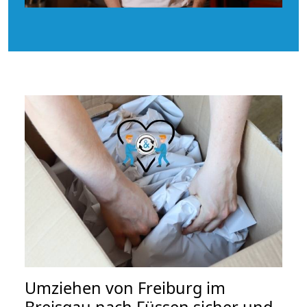
Umziehen von
Freiburg im
Breisgau nach Füssen
sicher und