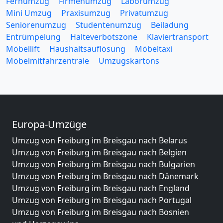
Fernumzug
Firmenumzug
Laborumzug
Mini Umzug
Praxisumzug
Privatumzug
Seniorenumzug
Studentenumzug
Beiladung
Entrümpelung
Halteverbotszone
Klaviertransport
Möbellift
Haushaltsauflösung
Möbeltaxi
Möbelmitfahrzentrale
Umzugskartons
Europa-Umzüge
Umzug von Freiburg im Breisgau nach Belarus
Umzug von Freiburg im Breisgau nach Belgien
Umzug von Freiburg im Breisgau nach Bulgarien
Umzug von Freiburg im Breisgau nach Dänemark
Umzug von Freiburg im Breisgau nach England
Umzug von Freiburg im Breisgau nach Portugal
Umzug von Freiburg im Breisgau nach Bosnien