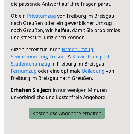
die passende Antwort auf Ihre Fragen parat.
Ob ein
Privatumzug
von Freiburg im Breisgau
nach Greußen oder ein gewerblicher Umzug
nach Greußen,
wir helfen
, damit Sie problemlos
und stressfrei umziehen können.
Allzeit bereit für Ihren
Firmenumzug
,
Seniorenumzug
,
Tresor
– &
Klaviertransport
,
Studentenumzug
in Freiburg im Breisgau,
Fernumzug
oder eine optimale
Beiladung
von
Freiburg im Breisgau nach Greußen.
Erhalten Sie jetzt
in nur wenigen Minuten
unverbindliche und kostenfreie Angebote.
Kostenlose Angebote erhalten