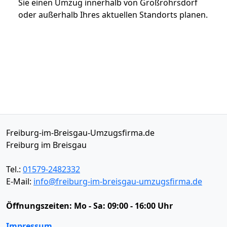
Sie einen Umzug innerhalb von Großröhrsdorf
oder außerhalb Ihres aktuellen Standorts planen.
Freiburg-im-Breisgau-Umzugsfirma.de
Freiburg im Breisgau
Tel.:
01579-2482332
E-Mail:
info@freiburg-im-breisgau-umzugsfirma.de
Öffnungszeiten:
Mo - Sa: 09:00 - 16:00 Uhr
Impressum