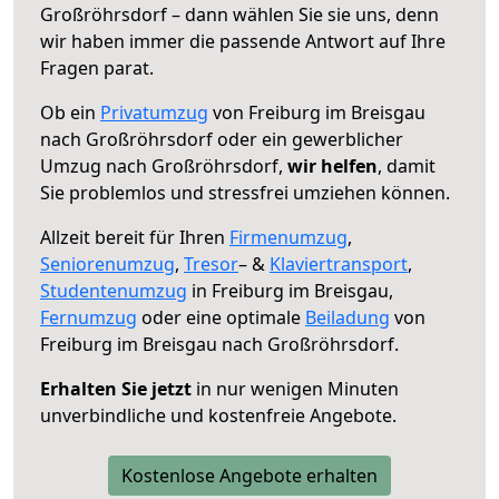
Großröhrsdorf – dann wählen Sie sie uns, denn
wir haben immer die passende Antwort auf Ihre
Fragen parat.
Ob ein
Privatumzug
von Freiburg im Breisgau
nach Großröhrsdorf oder ein gewerblicher
Umzug nach Großröhrsdorf,
wir helfen
, damit
Sie problemlos und stressfrei umziehen können.
Allzeit bereit für Ihren
Firmenumzug
,
Seniorenumzug
,
Tresor
– &
Klaviertransport
,
Studentenumzug
in Freiburg im Breisgau,
Fernumzug
oder eine optimale
Beiladung
von
Freiburg im Breisgau nach Großröhrsdorf.
Erhalten Sie jetzt
in nur wenigen Minuten
unverbindliche und kostenfreie Angebote.
Kostenlose Angebote erhalten