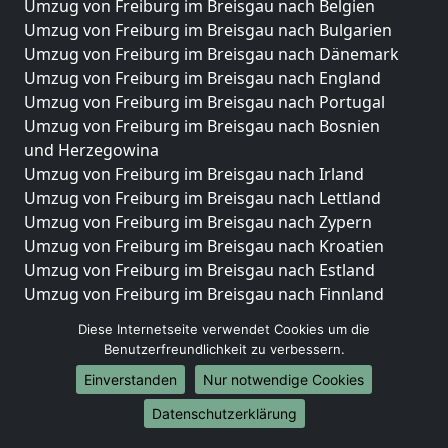
Umzug von Freiburg im Breisgau nach Belgien
Umzug von Freiburg im Breisgau nach Bulgarien
Umzug von Freiburg im Breisgau nach Dänemark
Umzug von Freiburg im Breisgau nach England
Umzug von Freiburg im Breisgau nach Portugal
Umzug von Freiburg im Breisgau nach Bosnien
und Herzegowina
Umzug von Freiburg im Breisgau nach Irland
Umzug von Freiburg im Breisgau nach Lettland
Umzug von Freiburg im Breisgau nach Zypern
Umzug von Freiburg im Breisgau nach Kroatien
Umzug von Freiburg im Breisgau nach Estland
Umzug von Freiburg im Breisgau nach Finnland
Umzug von Freiburg im Breisgau nach Frankreich
Diese Internetseite verwendet Cookies um die
Umzug von Freiburg im Breisgau nach Griechenland
Benutzerfreundlichkeit zu verbessern.
Umzug von Freiburg im Breisgau nach Italien
Einverstanden
Nur notwendige Cookies
Umzug von Freiburg im Breisgau nach Liechtenstein
Umzug von Freiburg im Breisgau nach Luxemburg
Datenschutzerklärung
Umzug von Freiburg im Breisgau nach Niederlande