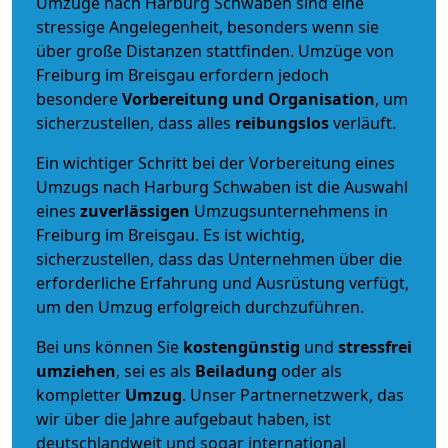
Umzüge nach Harburg Schwaben sind eine
stressige Angelegenheit, besonders wenn sie
über große Distanzen stattfinden. Umzüge von
Freiburg im Breisgau erfordern jedoch
besondere
Vorbereitung und Organisation
, um
sicherzustellen, dass alles
reibungslos
verläuft.
Ein wichtiger Schritt bei der Vorbereitung eines
Umzugs nach Harburg Schwaben ist die Auswahl
eines
zuverlässigen
Umzugsunternehmens in
Freiburg im Breisgau. Es ist wichtig,
sicherzustellen, dass das Unternehmen über die
erforderliche Erfahrung und Ausrüstung verfügt,
um den Umzug erfolgreich durchzuführen.
Bei uns können Sie
kostengünstig
und
stressfrei
umziehen
, sei es als
Beiladung
oder als
kompletter
Umzug
. Unser Partnernetzwerk, das
wir über die Jahre aufgebaut haben, ist
deutschlandweit und sogar international