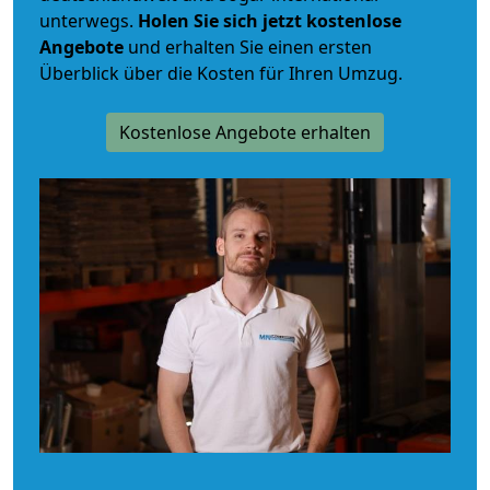
unterwegs.
Holen Sie sich jetzt kostenlose
Angebote
und erhalten Sie einen ersten
Überblick über die Kosten für Ihren Umzug.
Kostenlose Angebote erhalten