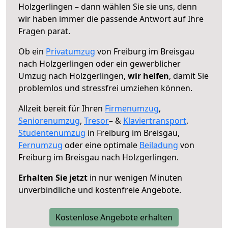
Holzgerlingen – dann wählen Sie sie uns, denn
wir haben immer die passende Antwort auf Ihre
Fragen parat.
Ob ein
Privatumzug
von Freiburg im Breisgau
nach Holzgerlingen oder ein gewerblicher
Umzug nach Holzgerlingen,
wir helfen
, damit Sie
problemlos und stressfrei umziehen können.
Allzeit bereit für Ihren
Firmenumzug
,
Seniorenumzug
,
Tresor
– &
Klaviertransport
,
Studentenumzug
in Freiburg im Breisgau,
Fernumzug
oder eine optimale
Beiladung
von
Freiburg im Breisgau nach Holzgerlingen.
Erhalten Sie jetzt
in nur wenigen Minuten
unverbindliche und kostenfreie Angebote.
Kostenlose Angebote erhalten