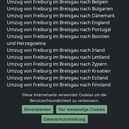
Umzug von Freiburg im Breisgau nach Belgien
Umzug von Freiburg im Breisgau nach Bulgarien
Umzug von Freiburg im Breisgau nach Dänemark
Umzug von Freiburg im Breisgau nach England
Umzug von Freiburg im Breisgau nach Portugal
Umzug von Freiburg im Breisgau nach Bosnien
und Herzegowina
Umzug von Freiburg im Breisgau nach Irland
Umzug von Freiburg im Breisgau nach Lettland
Umzug von Freiburg im Breisgau nach Zypern
Umzug von Freiburg im Breisgau nach Kroatien
Umzug von Freiburg im Breisgau nach Estland
Umzug von Freiburg im Breisgau nach Finnland
Umzug von Freiburg im Breisgau nach Frankreich
Diese Internetseite verwendet Cookies um die
Umzug von Freiburg im Breisgau nach Griechenland
Benutzerfreundlichkeit zu verbessern.
Umzug von Freiburg im Breisgau nach Italien
Einverstanden
Nur notwendige Cookies
Umzug von Freiburg im Breisgau nach Liechtenstein
Umzug von Freiburg im Breisgau nach Luxemburg
Datenschutzerklärung
Umzug von Freiburg im Breisgau nach Niederlande