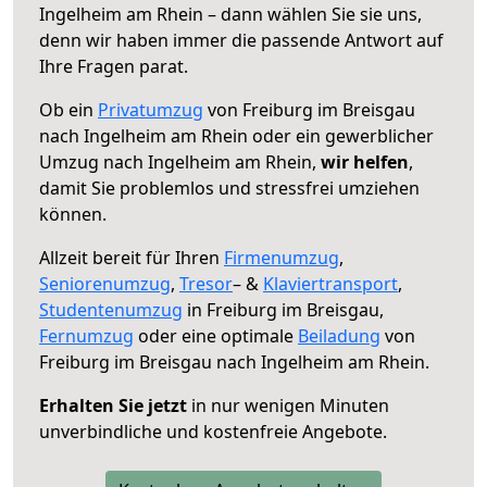
Ingelheim am Rhein – dann wählen Sie sie uns,
denn wir haben immer die passende Antwort auf
Ihre Fragen parat.
Ob ein
Privatumzug
von Freiburg im Breisgau
nach Ingelheim am Rhein oder ein gewerblicher
Umzug nach Ingelheim am Rhein,
wir helfen
,
damit Sie problemlos und stressfrei umziehen
können.
Allzeit bereit für Ihren
Firmenumzug
,
Seniorenumzug
,
Tresor
– &
Klaviertransport
,
Studentenumzug
in Freiburg im Breisgau,
Fernumzug
oder eine optimale
Beiladung
von
Freiburg im Breisgau nach Ingelheim am Rhein.
Erhalten Sie jetzt
in nur wenigen Minuten
unverbindliche und kostenfreie Angebote.