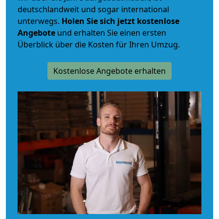
deutschlandweit und sogar international
unterwegs.
Holen Sie sich jetzt kostenlose
Angebote
und erhalten Sie einen ersten
Überblick über die Kosten für Ihren Umzug.
Kostenlose Angebote erhalten