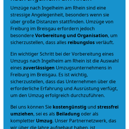
Umzüge nach Ingelheim am Rhein sind eine
stressige Angelegenheit, besonders wenn sie
über große Distanzen stattfinden. Umzüge von
Freiburg im Breisgau erfordern jedoch
besondere
Vorbereitung und Organisation
, um
sicherzustellen, dass alles
reibungslos
verläuft.
Ein wichtiger Schritt bei der Vorbereitung eines
Umzugs nach Ingelheim am Rhein ist die Auswahl
eines
zuverlässigen
Umzugsunternehmens in
Freiburg im Breisgau. Es ist wichtig,
sicherzustellen, dass das Unternehmen über die
erforderliche Erfahrung und Ausrüstung verfügt,
um den Umzug erfolgreich durchzuführen.
Bei uns können Sie
kostengünstig
und
stressfrei
umziehen
, sei es als
Beiladung
oder als
kompletter
Umzug
. Unser Partnernetzwerk, das
wir über die Jahre aufgebaut haben, ist