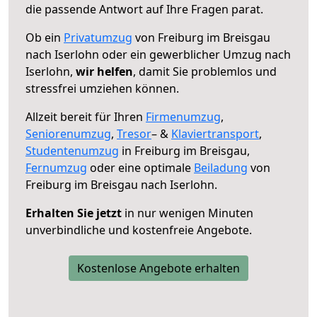
die passende Antwort auf Ihre Fragen parat.
Ob ein
Privatumzug
von Freiburg im Breisgau
nach Iserlohn oder ein gewerblicher Umzug nach
Iserlohn,
wir helfen
, damit Sie problemlos und
stressfrei umziehen können.
Allzeit bereit für Ihren
Firmenumzug
,
Seniorenumzug
,
Tresor
– &
Klaviertransport
,
Studentenumzug
in Freiburg im Breisgau,
Fernumzug
oder eine optimale
Beiladung
von
Freiburg im Breisgau nach Iserlohn.
Erhalten Sie jetzt
in nur wenigen Minuten
unverbindliche und kostenfreie Angebote.
Kostenlose Angebote erhalten