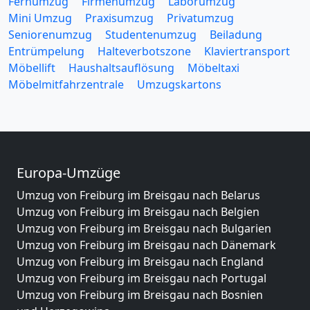
Fernumzug
Firmenumzug
Laborumzug
Mini Umzug
Praxisumzug
Privatumzug
Seniorenumzug
Studentenumzug
Beiladung
Entrümpelung
Halteverbotszone
Klaviertransport
Möbellift
Haushaltsauflösung
Möbeltaxi
Möbelmitfahrzentrale
Umzugskartons
Europa-Umzüge
Umzug von Freiburg im Breisgau nach Belarus
Umzug von Freiburg im Breisgau nach Belgien
Umzug von Freiburg im Breisgau nach Bulgarien
Umzug von Freiburg im Breisgau nach Dänemark
Umzug von Freiburg im Breisgau nach England
Umzug von Freiburg im Breisgau nach Portugal
Umzug von Freiburg im Breisgau nach Bosnien