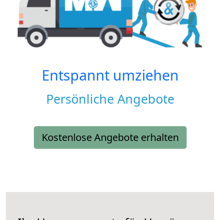
Entspannt umziehen
Persönliche Angebote
Kostenlose Angebote erhalten