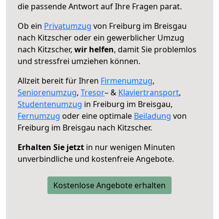
die passende Antwort auf Ihre Fragen parat.
Ob ein
Privatumzug
von Freiburg im Breisgau
nach Kitzscher oder ein gewerblicher Umzug
nach Kitzscher,
wir helfen
, damit Sie problemlos
und stressfrei umziehen können.
Allzeit bereit für Ihren
Firmenumzug
,
Seniorenumzug
,
Tresor
– &
Klaviertransport
,
Studentenumzug
in Freiburg im Breisgau,
Fernumzug
oder eine optimale
Beiladung
von
Freiburg im Breisgau nach Kitzscher.
Erhalten Sie jetzt
in nur wenigen Minuten
unverbindliche und kostenfreie Angebote.
Kostenlose Angebote erhalten