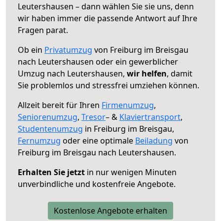
Leutershausen – dann wählen Sie sie uns, denn
wir haben immer die passende Antwort auf Ihre
Fragen parat.
Ob ein
Privatumzug
von Freiburg im Breisgau
nach Leutershausen oder ein gewerblicher
Umzug nach Leutershausen,
wir helfen
, damit
Sie problemlos und stressfrei umziehen können.
Allzeit bereit für Ihren
Firmenumzug
,
Seniorenumzug
,
Tresor
– &
Klaviertransport
,
Studentenumzug
in Freiburg im Breisgau,
Fernumzug
oder eine optimale
Beiladung
von
Freiburg im Breisgau nach Leutershausen.
Erhalten Sie jetzt
in nur wenigen Minuten
unverbindliche und kostenfreie Angebote.
Kostenlose Angebote erhalten