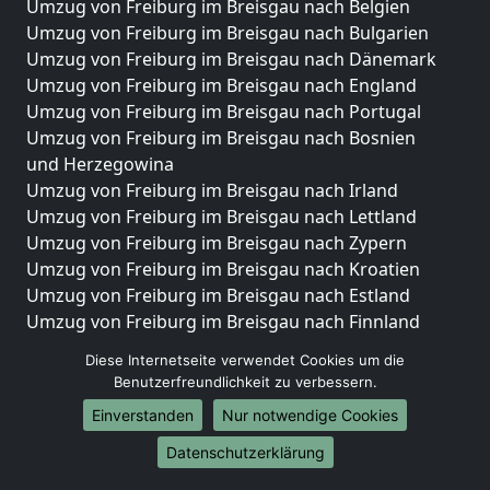
Umzug von Freiburg im Breisgau nach Belgien
Umzug von Freiburg im Breisgau nach Bulgarien
Umzug von Freiburg im Breisgau nach Dänemark
Umzug von Freiburg im Breisgau nach England
Umzug von Freiburg im Breisgau nach Portugal
Umzug von Freiburg im Breisgau nach Bosnien
und Herzegowina
Umzug von Freiburg im Breisgau nach Irland
Umzug von Freiburg im Breisgau nach Lettland
Umzug von Freiburg im Breisgau nach Zypern
Umzug von Freiburg im Breisgau nach Kroatien
Umzug von Freiburg im Breisgau nach Estland
Umzug von Freiburg im Breisgau nach Finnland
Umzug von Freiburg im Breisgau nach Frankreich
Diese Internetseite verwendet Cookies um die
Umzug von Freiburg im Breisgau nach Griechenland
Benutzerfreundlichkeit zu verbessern.
Umzug von Freiburg im Breisgau nach Italien
Einverstanden
Nur notwendige Cookies
Umzug von Freiburg im Breisgau nach Liechtenstein
Umzug von Freiburg im Breisgau nach Luxemburg
Datenschutzerklärung
Umzug von Freiburg im Breisgau nach Niederlande