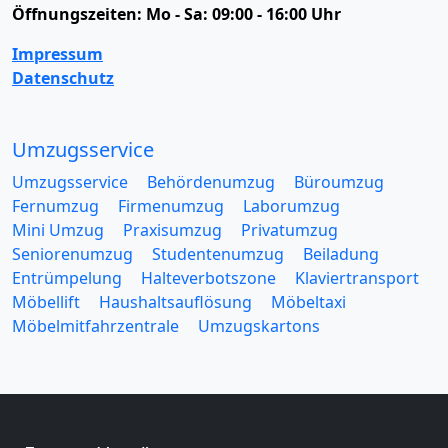
Öffnungszeiten:
Mo - Sa: 09:00 - 16:00 Uhr
Impressum
Datenschutz
Umzugsservice
Umzugsservice
Behördenumzug
Büroumzug
Fernumzug
Firmenumzug
Laborumzug
Mini Umzug
Praxisumzug
Privatumzug
Seniorenumzug
Studentenumzug
Beiladung
Entrümpelung
Halteverbotszone
Klaviertransport
Möbellift
Haushaltsauflösung
Möbeltaxi
Möbelmitfahrzentrale
Umzugskartons