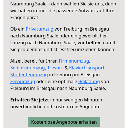
Naumburg Saale – dann wählen Sie sie uns, denn
wir haben immer die passende Antwort auf Ihre
Fragen parat.
Ob ein
Privatumzug
von Freiburg im Breisgau
nach Naumburg Saale oder ein gewerblicher
Umzug nach Naumburg Saale,
wir helfen
, damit
Sie problemlos und stressfrei umziehen können.
Allzeit bereit für Ihren
Firmenumzug
,
Seniorenumzug
,
Tresor
– &
Klaviertransport
,
Studentenumzug
in Freiburg im Breisgau,
Fernumzug
oder eine optimale
Beiladung
von
Freiburg im Breisgau nach Naumburg Saale.
Erhalten Sie jetzt
in nur wenigen Minuten
unverbindliche und kostenfreie Angebote.
Kostenlose Angebote erhalten