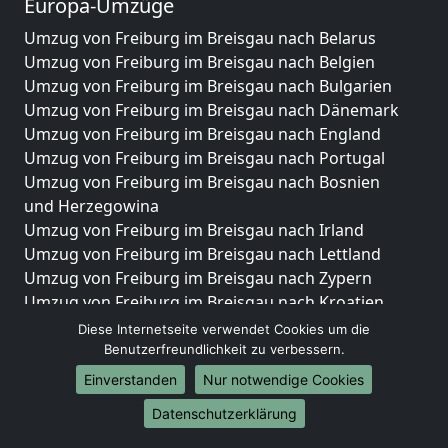
Europa-Umzüge
Umzug von Freiburg im Breisgau nach Belarus
Umzug von Freiburg im Breisgau nach Belgien
Umzug von Freiburg im Breisgau nach Bulgarien
Umzug von Freiburg im Breisgau nach Dänemark
Umzug von Freiburg im Breisgau nach England
Umzug von Freiburg im Breisgau nach Portugal
Umzug von Freiburg im Breisgau nach Bosnien
und Herzegowina
Umzug von Freiburg im Breisgau nach Irland
Umzug von Freiburg im Breisgau nach Lettland
Umzug von Freiburg im Breisgau nach Zypern
Umzug von Freiburg im Breisgau nach Kroatien
Umzug von Freiburg im Breisgau nach Estland
Diese Internetseite verwendet Cookies um die
Umzug von Freiburg im Breisgau nach Finnland
Benutzerfreundlichkeit zu verbessern.
Umzug von Freiburg im Breisgau nach Frankreich
Einverstanden
Nur notwendige Cookies
Umzug von Freiburg im Breisgau nach Griechenland
Datenschutzerklärung
Umzug von Freiburg im Breisgau nach Italien
Umzug von Freiburg im Breisgau nach Liechtenstein