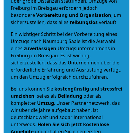
über große Distanzen stattfinden. Umzüge von
Freiburg im Breisgau erfordern jedoch
besondere
Vorbereitung und Organisation
, um
sicherzustellen, dass alles
reibungslos
verläuft.
Ein wichtiger Schritt bei der Vorbereitung eines
Umzugs nach Naumburg Saale ist die Auswahl
eines
zuverlässigen
Umzugsunternehmens in
Freiburg im Breisgau. Es ist wichtig,
sicherzustellen, dass das Unternehmen über die
erforderliche Erfahrung und Ausrüstung verfügt,
um den Umzug erfolgreich durchzuführen.
Bei uns können Sie
kostengünstig
und
stressfrei
umziehen
, sei es als
Beiladung
oder als
kompletter
Umzug
. Unser Partnernetzwerk, das
wir über die Jahre aufgebaut haben, ist
deutschlandweit und sogar international
unterwegs.
Holen Sie sich jetzt kostenlose
Angebote
und erhalten Sie einen ersten