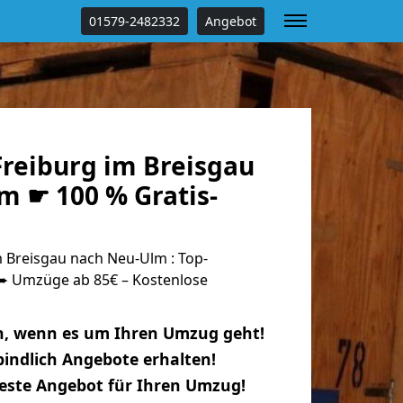
01579-2482332
Angebot
reiburg im Breisgau
m ☛ 100 % Gratis-
 Breisgau nach Neu-Ulm : Top-
 Umzüge ab 85€ – Kostenlose
n, wenn es um Ihren Umzug geht!
indlich Angebote erhalten!
beste Angebot für Ihren Umzug!