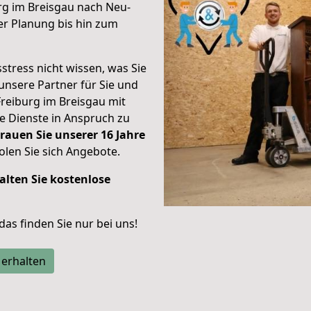
rg im Breisgau nach Neu-
r Planung bis hin zum
stress nicht wissen, was Sie
unsere Partner für Sie und
Freiburg im Breisgau mit
re Dienste in Anspruch zu
rauen Sie unserer 16 Jahre
len Sie sich Angebote.
alten Sie kostenlose
 das finden Sie nur bei uns!
 erhalten