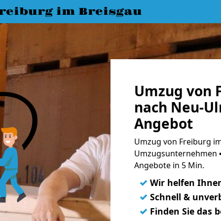
eiburg im Breisgau
Umzug von F
nach Neu-Ul
Angebot
Umzug von Freiburg im
Umzugsunternehmen ➨
Angebote in 5 Min.
✓
Wir helfen Ihne
✓
Schnell & unverb
✓
Finden Sie das 