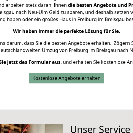
d arbeiten stets daran, Ihnen
die besten Angebote und Pr
eisgau nach Neu-Ulm Geld zu sparen, und deshalb setzen wir
ung haben oder ein großes Haus in Freiburg im Breisgau 
Wir haben immer die perfekte Lösung für Sie.
uns darum, dass Sie die besten Angebote erhalten.
Zögern S
deutschlandweiten Umzug von Freiburg im Breisgau nach N
Sie jetzt das Formular aus
, und erhalten Sie kostenlose A
Kostenlose Angebote erhalten
Unser Service