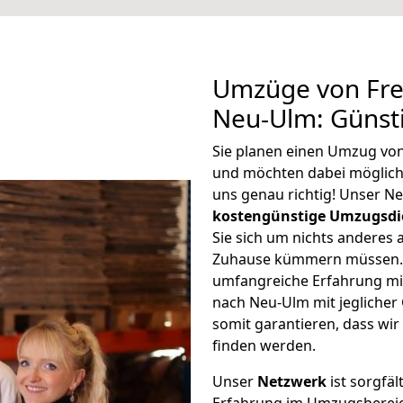
Umzüge von Fre
Neu-Ulm: Günst
Sie planen einen Umzug vo
und möchten dabei möglic
uns genau richtig! Unser N
kostengünstige Umzugsdi
Sie sich um nichts anderes 
Zuhause kümmern müssen. W
umfangreiche Erfahrung mi
nach Neu-Ulm mit jegliche
somit garantieren, dass wi
finden werden.
Unser
Netzwerk
ist sorgfäl