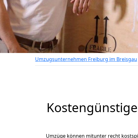
Umzugsunternehmen Freiburg im Breisgau
Kostengünstige
Umzüge können mitunter recht kostspiel