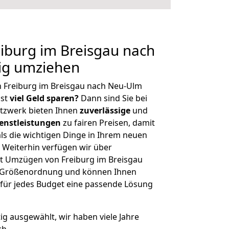
iburg im Breisgau nach
ig umziehen
n Freiburg im Breisgau nach Neu-Ulm
hst
viel Geld sparen?
Dann sind Sie bei
etzwerk bieten Ihnen
zuverlässige
und
enstleistungen
zu fairen Preisen, damit
als die wichtigen Dinge in Ihrem neuen
eiterhin verfügen wir über
t Umzügen von Freiburg im Breisgau
r Größenordnung und können Ihnen
r für jedes Budget eine passende Lösung
tig ausgewählt, wir haben viele Jahre