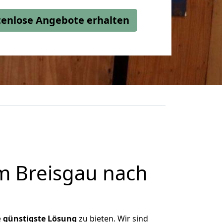
stenlose Angebote erhalten
m Breisgau nach
e
günstigste
Lösung
zu bieten. Wir sind