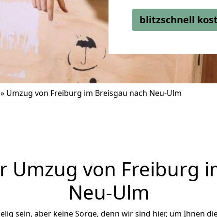
blitzschnell ko
»
Umzug von Freiburg im Breisgau nach Neu-Ulm
r Umzug von Freiburg i
Neu-Ulm
ig sein, aber keine Sorge, denn wir sind hier, um Ihnen di