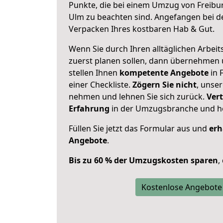
Punkte, die bei einem Umzug von Freibu
Ulm zu beachten sind.
Angefangen bei de
Verpacken Ihres kostbaren Hab & Gut.
Wenn Sie durch Ihren alltäglichen Arbeits
zuerst planen sollen, dann übernehmen 
stellen Ihnen
kompetente Angebote
in 
einer Checkliste.
Zögern Sie nicht
, unse
nehmen und lehnen Sie sich zurück.
Vert
Erfahrung
in der Umzugsbranche und ho
Füllen Sie jetzt das Formular aus und
erh
Angebote
.
Bis zu 60 % der Umzugskosten sparen
,
Kostenlose Angebote