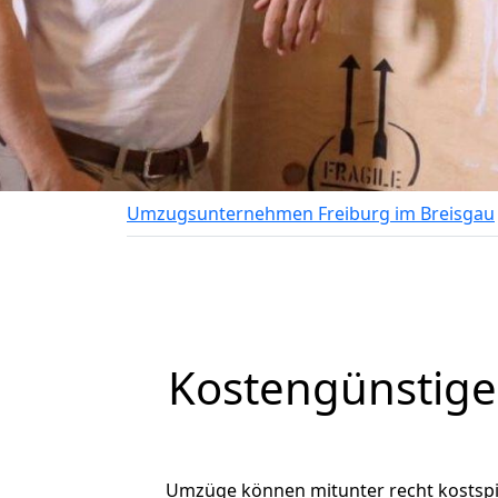
Umzugsunternehmen Freiburg im Breisgau
Kostengünstige
Umzüge können mitunter recht kostspiel