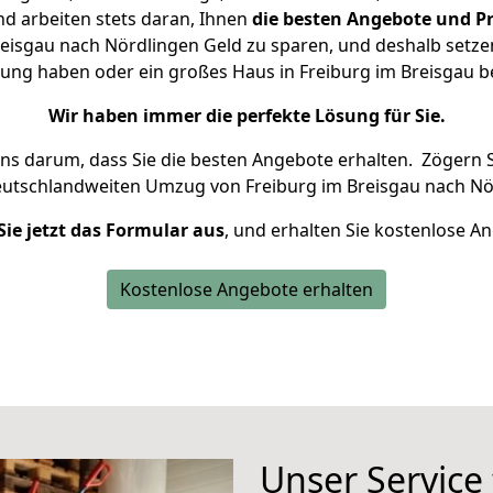
d arbeiten stets daran, Ihnen
die besten Angebote und Pr
eisgau nach Nördlingen Geld zu sparen, und deshalb setzen 
hnung haben oder ein großes Haus in Freiburg im Breisgau
Wir haben immer die perfekte Lösung für Sie.
uns darum, dass Sie die besten Angebote erhalten.
Zögern S
eutschlandweiten Umzug von Freiburg im Breisgau nach Nö
Sie jetzt das Formular aus
, und erhalten Sie kostenlose A
Kostenlose Angebote erhalten
Unser Service