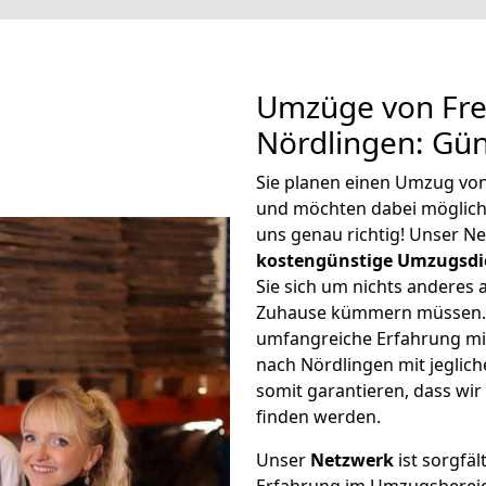
Umzüge von Fre
Nördlingen: Gü
Sie planen einen Umzug von
und möchten dabei möglic
uns genau richtig! Unser N
kostengünstige Umzugsdi
Sie sich um nichts anderes 
Zuhause kümmern müssen. W
umfangreiche Erfahrung mi
nach Nördlingen mit jegli
somit garantieren, dass wi
finden werden.
Unser
Netzwerk
ist sorgfäl