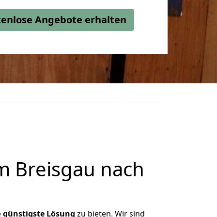
stenlose Angebote erhalten
m Breisgau nach
e
günstigste
Lösung
zu bieten. Wir sind