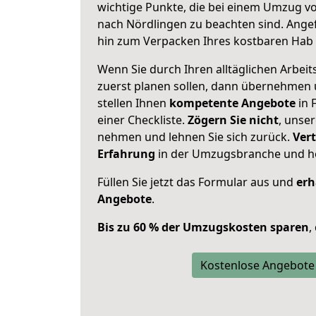
wichtige Punkte, die bei einem Umzug v
nach Nördlingen zu beachten sind.
Angef
hin zum Verpacken Ihres kostbaren Hab 
Wenn Sie durch Ihren alltäglichen Arbeits
zuerst planen sollen, dann übernehmen 
stellen Ihnen
kompetente Angebote
in 
einer Checkliste.
Zögern Sie nicht
, unse
nehmen und lehnen Sie sich zurück.
Vert
Erfahrung
in der Umzugsbranche und ho
Füllen Sie jetzt das Formular aus und
erh
Angebote
.
Bis zu 60 % der Umzugskosten sparen
,
Kostenlose Angebote