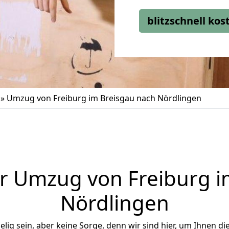
blitzschnell ko
»
Umzug von Freiburg im Breisgau nach Nördlingen
r Umzug von Freiburg i
Nördlingen
ig sein, aber keine Sorge, denn wir sind hier, um Ihnen di