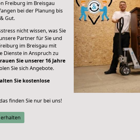
on Freiburg im Breisgau
angen bei der Planung bis
& Gut.
stress nicht wissen, was Sie
unsere Partner für Sie und
Freiburg im Breisgau mit
re Dienste in Anspruch zu
rauen Sie unserer 16 Jahre
len Sie sich Angebote.
alten Sie kostenlose
 das finden Sie nur bei uns!
 erhalten