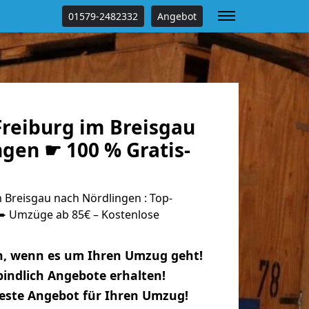
01579-2482332
Angebot
reiburg im Breisgau
gen ☛ 100 % Gratis-
 Breisgau nach Nördlingen : Top-
 Umzüge ab 85€ – Kostenlose
n, wenn es um Ihren Umzug geht!
indlich Angebote erhalten!
beste Angebot für Ihren Umzug!