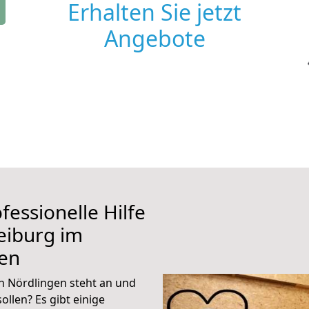
Erhalten Sie jetzt
Angebote
fessionelle Hilfe
eiburg im
gen
h Nördlingen steht an und
ollen? Es gibt einige