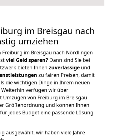
iburg im Breisgau nach
nstig umziehen
 Freiburg im Breisgau nach Nördlingen
hst
viel Geld sparen?
Dann sind Sie bei
etzwerk bieten Ihnen
zuverlässige
und
enstleistungen
zu fairen Preisen, damit
als die wichtigen Dinge in Ihrem neuen
eiterhin verfügen wir über
t Umzügen von Freiburg im Breisgau
cher Größenordnung und können Ihnen
r für jedes Budget eine passende Lösung
tig ausgewählt, wir haben viele Jahre