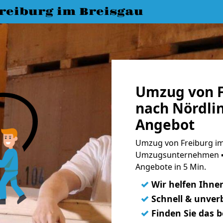
eiburg im Breisgau
Umzug von F
nach Nördlin
Angebot
Umzug von Freiburg im
Umzugsunternehmen ➨
Angebote in 5 Min.
✓
Wir helfen Ihne
✓
Schnell & unverb
✓
Finden Sie das 