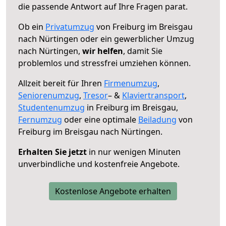
die passende Antwort auf Ihre Fragen parat.
Ob ein
Privatumzug
von Freiburg im Breisgau
nach Nürtingen oder ein gewerblicher Umzug
nach Nürtingen,
wir helfen
, damit Sie
problemlos und stressfrei umziehen können.
Allzeit bereit für Ihren
Firmenumzug
,
Seniorenumzug
,
Tresor
– &
Klaviertransport
,
Studentenumzug
in Freiburg im Breisgau,
Fernumzug
oder eine optimale
Beiladung
von
Freiburg im Breisgau nach Nürtingen.
Erhalten Sie jetzt
in nur wenigen Minuten
unverbindliche und kostenfreie Angebote.
Kostenlose Angebote erhalten