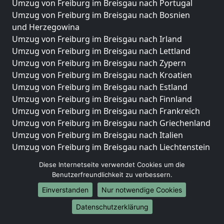
Umzug von Freiburg im Breisgau nach Portugal
Umzug von Freiburg im Breisgau nach Bosnien
und Herzegowina
Umzug von Freiburg im Breisgau nach Irland
Umzug von Freiburg im Breisgau nach Lettland
Umzug von Freiburg im Breisgau nach Zypern
Umzug von Freiburg im Breisgau nach Kroatien
Umzug von Freiburg im Breisgau nach Estland
Umzug von Freiburg im Breisgau nach Finnland
Umzug von Freiburg im Breisgau nach Frankreich
Umzug von Freiburg im Breisgau nach Griechenland
Umzug von Freiburg im Breisgau nach Italien
Umzug von Freiburg im Breisgau nach Liechtenstein
Umzug von Freiburg im Breisgau nach Luxemburg
Diese Internetseite verwendet Cookies um die
Umzug von Freiburg im Breisgau nach Niederlande
Benutzerfreundlichkeit zu verbessern.
Umzug von Freiburg im Breisgau nach Norwegen
Einverstanden
Nur notwendige Cookies
Umzüge-Deutschlandweit
Datenschutzerklärung
Umzug von Freiburg im Breisgau nach Berlin