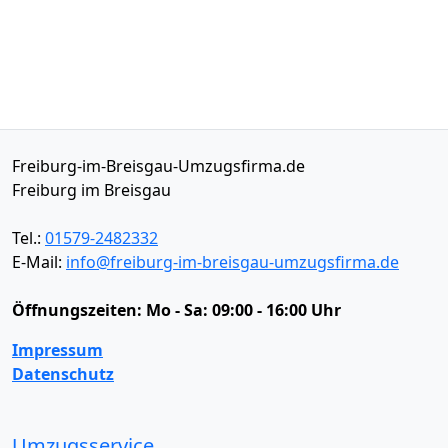
Freiburg-im-Breisgau-Umzugsfirma.de
Freiburg im Breisgau
Tel.:
01579-2482332
E-Mail:
info@freiburg-im-breisgau-umzugsfirma.de
Öffnungszeiten:
Mo - Sa: 09:00 - 16:00 Uhr
Impressum
Datenschutz
Umzugsservice