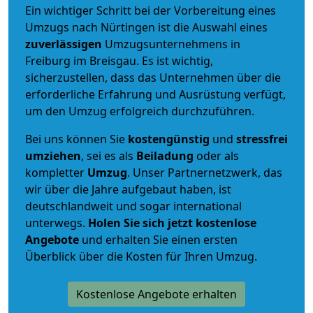
Ein wichtiger Schritt bei der Vorbereitung eines
Umzugs nach Nürtingen ist die Auswahl eines
zuverlässigen
Umzugsunternehmens in
Freiburg im Breisgau. Es ist wichtig,
sicherzustellen, dass das Unternehmen über die
erforderliche Erfahrung und Ausrüstung verfügt,
um den Umzug erfolgreich durchzuführen.
Bei uns können Sie
kostengünstig
und
stressfrei
umziehen
, sei es als
Beiladung
oder als
kompletter
Umzug
. Unser Partnernetzwerk, das
wir über die Jahre aufgebaut haben, ist
deutschlandweit und sogar international
unterwegs.
Holen Sie sich jetzt kostenlose
Angebote
und erhalten Sie einen ersten
Überblick über die Kosten für Ihren Umzug.
Kostenlose Angebote erhalten