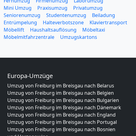
Fernumzug
Firmenumzug
Laborumzug
Mini Umzug
Praxisumzug
Privatumzug
Seniorenumzug
Studentenumzug
Beiladung
Entrümpelung
Halteverbotszone
Klaviertransport
Möbellift
Haushaltsauflösung
Möbeltaxi
Möbelmitfahrzentrale
Umzugskartons
Europa-Umzüge
Umzug von Freiburg im Breisgau nach Belarus
Umzug von Freiburg im Breisgau nach Belgien
Umzug von Freiburg im Breisgau nach Bulgarien
Umzug von Freiburg im Breisgau nach Dänemark
Umzug von Freiburg im Breisgau nach England
Umzug von Freiburg im Breisgau nach Portugal
Umzug von Freiburg im Breisgau nach Bosnien