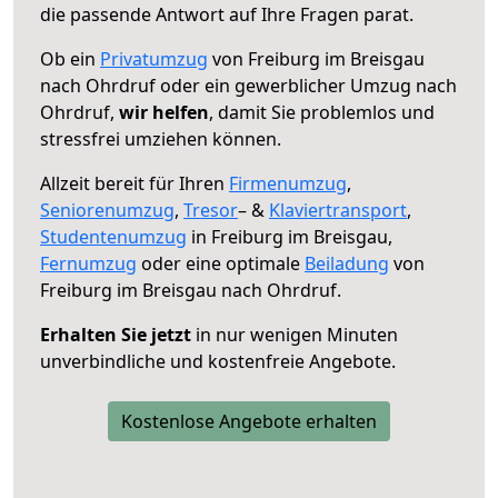
die passende Antwort auf Ihre Fragen parat.
Ob ein
Privatumzug
von Freiburg im Breisgau
nach Ohrdruf oder ein gewerblicher Umzug nach
Ohrdruf,
wir helfen
, damit Sie problemlos und
stressfrei umziehen können.
Allzeit bereit für Ihren
Firmenumzug
,
Seniorenumzug
,
Tresor
– &
Klaviertransport
,
Studentenumzug
in Freiburg im Breisgau,
Fernumzug
oder eine optimale
Beiladung
von
Freiburg im Breisgau nach Ohrdruf.
Erhalten Sie jetzt
in nur wenigen Minuten
unverbindliche und kostenfreie Angebote.
Kostenlose Angebote erhalten