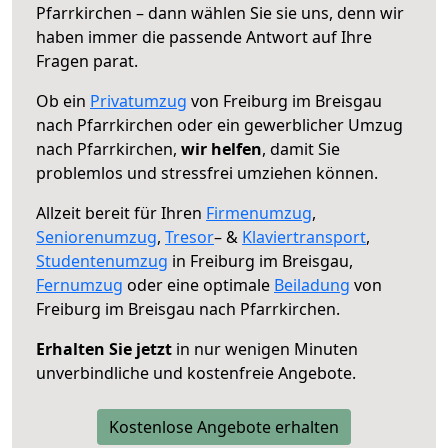
Pfarrkirchen – dann wählen Sie sie uns, denn wir
haben immer die passende Antwort auf Ihre
Fragen parat.
Ob ein
Privatumzug
von Freiburg im Breisgau
nach Pfarrkirchen oder ein gewerblicher Umzug
nach Pfarrkirchen,
wir helfen
, damit Sie
problemlos und stressfrei umziehen können.
Allzeit bereit für Ihren
Firmenumzug
,
Seniorenumzug
,
Tresor
– &
Klaviertransport
,
Studentenumzug
in Freiburg im Breisgau,
Fernumzug
oder eine optimale
Beiladung
von
Freiburg im Breisgau nach Pfarrkirchen.
Erhalten Sie jetzt
in nur wenigen Minuten
unverbindliche und kostenfreie Angebote.
Kostenlose Angebote erhalten