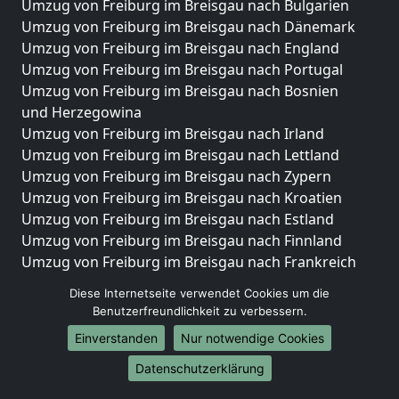
Umzug von Freiburg im Breisgau nach Bulgarien
Umzug von Freiburg im Breisgau nach Dänemark
Umzug von Freiburg im Breisgau nach England
Umzug von Freiburg im Breisgau nach Portugal
Umzug von Freiburg im Breisgau nach Bosnien
und Herzegowina
Umzug von Freiburg im Breisgau nach Irland
Umzug von Freiburg im Breisgau nach Lettland
Umzug von Freiburg im Breisgau nach Zypern
Umzug von Freiburg im Breisgau nach Kroatien
Umzug von Freiburg im Breisgau nach Estland
Umzug von Freiburg im Breisgau nach Finnland
Umzug von Freiburg im Breisgau nach Frankreich
Umzug von Freiburg im Breisgau nach Griechenland
Diese Internetseite verwendet Cookies um die
Umzug von Freiburg im Breisgau nach Italien
Benutzerfreundlichkeit zu verbessern.
Umzug von Freiburg im Breisgau nach Liechtenstein
Einverstanden
Nur notwendige Cookies
Umzug von Freiburg im Breisgau nach Luxemburg
Umzug von Freiburg im Breisgau nach Niederlande
Datenschutzerklärung
Umzug von Freiburg im Breisgau nach Norwegen