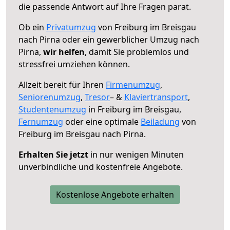
die passende Antwort auf Ihre Fragen parat.
Ob ein
Privatumzug
von Freiburg im Breisgau
nach Pirna oder ein gewerblicher Umzug nach
Pirna,
wir helfen
, damit Sie problemlos und
stressfrei umziehen können.
Allzeit bereit für Ihren
Firmenumzug
,
Seniorenumzug
,
Tresor
– &
Klaviertransport
,
Studentenumzug
in Freiburg im Breisgau,
Fernumzug
oder eine optimale
Beiladung
von
Freiburg im Breisgau nach Pirna.
Erhalten Sie jetzt
in nur wenigen Minuten
unverbindliche und kostenfreie Angebote.
Kostenlose Angebote erhalten