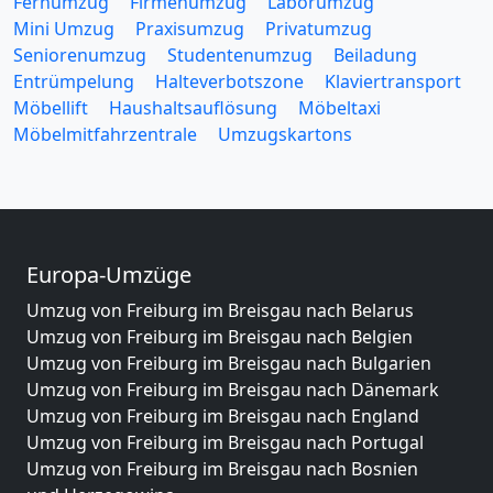
Fernumzug
Firmenumzug
Laborumzug
Mini Umzug
Praxisumzug
Privatumzug
Seniorenumzug
Studentenumzug
Beiladung
Entrümpelung
Halteverbotszone
Klaviertransport
Möbellift
Haushaltsauflösung
Möbeltaxi
Möbelmitfahrzentrale
Umzugskartons
Europa-Umzüge
Umzug von Freiburg im Breisgau nach Belarus
Umzug von Freiburg im Breisgau nach Belgien
Umzug von Freiburg im Breisgau nach Bulgarien
Umzug von Freiburg im Breisgau nach Dänemark
Umzug von Freiburg im Breisgau nach England
Umzug von Freiburg im Breisgau nach Portugal
Umzug von Freiburg im Breisgau nach Bosnien