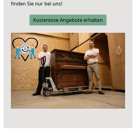
finden Sie nur bei uns!
Kostenlose Angebote erhalten