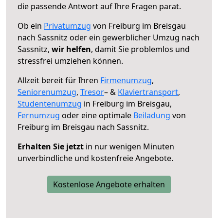
die passende Antwort auf Ihre Fragen parat.
Ob ein
Privatumzug
von Freiburg im Breisgau
nach Sassnitz oder ein gewerblicher Umzug nach
Sassnitz,
wir helfen
, damit Sie problemlos und
stressfrei umziehen können.
Allzeit bereit für Ihren
Firmenumzug
,
Seniorenumzug
,
Tresor
– &
Klaviertransport
,
Studentenumzug
in Freiburg im Breisgau,
Fernumzug
oder eine optimale
Beiladung
von
Freiburg im Breisgau nach Sassnitz.
Erhalten Sie jetzt
in nur wenigen Minuten
unverbindliche und kostenfreie Angebote.
Kostenlose Angebote erhalten