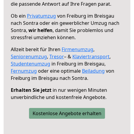
die passende Antwort auf Ihre Fragen parat.
Ob ein
Privatumzug
von Freiburg im Breisgau
nach Sontra oder ein gewerblicher Umzug nach
Sontra,
wir helfen
, damit Sie problemlos und
stressfrei umziehen können.
Allzeit bereit für Ihren
Firmenumzug
,
Seniorenumzug
,
Tresor
– &
Klaviertransport
,
Studentenumzug
in Freiburg im Breisgau,
Fernumzug
oder eine optimale
Beiladung
von
Freiburg im Breisgau nach Sontra.
Erhalten Sie jetzt
in nur wenigen Minuten
unverbindliche und kostenfreie Angebote.
Kostenlose Angebote erhalten