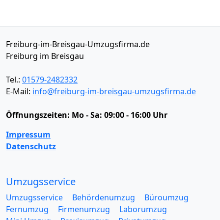
Freiburg-im-Breisgau-Umzugsfirma.de
Freiburg im Breisgau
Tel.:
01579-2482332
E-Mail:
info@freiburg-im-breisgau-umzugsfirma.de
Öffnungszeiten:
Mo - Sa: 09:00 - 16:00 Uhr
Impressum
Datenschutz
Umzugsservice
Umzugsservice
Behördenumzug
Büroumzug
Fernumzug
Firmenumzug
Laborumzug