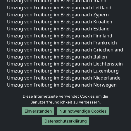
Umzug von Freiburg im Breisgau nach Irland
Umzug von Freiburg im Breisgau nach Lettland
Umzug von Freiburg im Breisgau nach Zypern
Umzug von Freiburg im Breisgau nach Kroatien
Umzug von Freiburg im Breisgau nach Estland
Umzug von Freiburg im Breisgau nach Finnland
Umzug von Freiburg im Breisgau nach Frankreich
Umzug von Freiburg im Breisgau nach Griechenland
Umzug von Freiburg im Breisgau nach Italien
Umzug von Freiburg im Breisgau nach Liechtenstein
Umzug von Freiburg im Breisgau nach Luxemburg
Umzug von Freiburg im Breisgau nach Niederlande
Umzug von Freiburg im Breisgau nach Norwegen
Umzüge-Deutschlandweit
Diese Internetseite verwendet Cookies um die
Benutzerfreundlichkeit zu verbessern.
Umzug von Freiburg im Breisgau nach Berlin
Einverstanden
Nur notwendige Cookies
Umzug von Freiburg im Breisgau nach Hamburg
Umzug von Freiburg im Breisgau nach München
Datenschutzerklärung
Umzug von Freiburg im Breisgau nach Köln