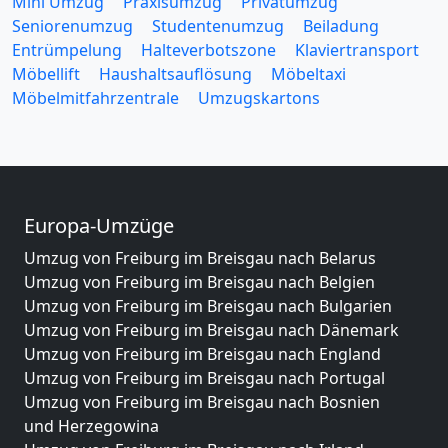
Mini Umzug
Praxisumzug
Privatumzug
Seniorenumzug
Studentenumzug
Beiladung
Entrümpelung
Halteverbotszone
Klaviertransport
Möbellift
Haushaltsauflösung
Möbeltaxi
Möbelmitfahrzentrale
Umzugskartons
Europa-Umzüge
Umzug von Freiburg im Breisgau nach Belarus
Umzug von Freiburg im Breisgau nach Belgien
Umzug von Freiburg im Breisgau nach Bulgarien
Umzug von Freiburg im Breisgau nach Dänemark
Umzug von Freiburg im Breisgau nach England
Umzug von Freiburg im Breisgau nach Portugal
Umzug von Freiburg im Breisgau nach Bosnien
und Herzegowina