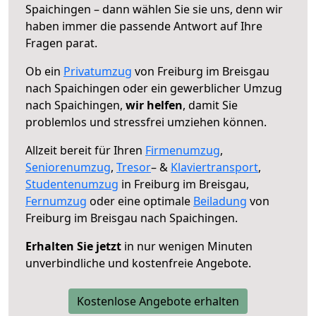
Spaichingen – dann wählen Sie sie uns, denn wir
haben immer die passende Antwort auf Ihre
Fragen parat.
Ob ein
Privatumzug
von Freiburg im Breisgau
nach Spaichingen oder ein gewerblicher Umzug
nach Spaichingen,
wir helfen
, damit Sie
problemlos und stressfrei umziehen können.
Allzeit bereit für Ihren
Firmenumzug
,
Seniorenumzug
,
Tresor
– &
Klaviertransport
,
Studentenumzug
in Freiburg im Breisgau,
Fernumzug
oder eine optimale
Beiladung
von
Freiburg im Breisgau nach Spaichingen.
Erhalten Sie jetzt
in nur wenigen Minuten
unverbindliche und kostenfreie Angebote.
Kostenlose Angebote erhalten