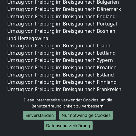
Umzug von Freiburg im Breisgau nach Bulgarien
Umzug von Freiburg im Breisgau nach Dänemark
Umzug von Freiburg im Breisgau nach England
Umzug von Freiburg im Breisgau nach Portugal
Umzug von Freiburg im Breisgau nach Bosnien
und Herzegowina
Umzug von Freiburg im Breisgau nach Irland
Umzug von Freiburg im Breisgau nach Lettland
Umzug von Freiburg im Breisgau nach Zypern
Umzug von Freiburg im Breisgau nach Kroatien
Umzug von Freiburg im Breisgau nach Estland
Umzug von Freiburg im Breisgau nach Finnland
Umzug von Freiburg im Breisgau nach Frankreich
Umzug von Freiburg im Breisgau nach Griechenland
Diese Internetseite verwendet Cookies um die
Umzug von Freiburg im Breisgau nach Italien
Benutzerfreundlichkeit zu verbessern.
Umzug von Freiburg im Breisgau nach Liechtenstein
Einverstanden
Nur notwendige Cookies
Umzug von Freiburg im Breisgau nach Luxemburg
Umzug von Freiburg im Breisgau nach Niederlande
Datenschutzerklärung
Umzug von Freiburg im Breisgau nach Norwegen