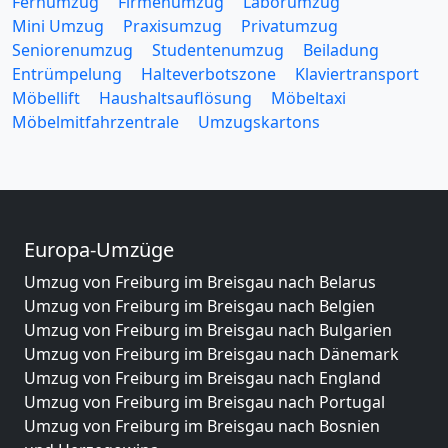
Fernumzug
Firmenumzug
Laborumzug
Mini Umzug
Praxisumzug
Privatumzug
Seniorenumzug
Studentenumzug
Beiladung
Entrümpelung
Halteverbotszone
Klaviertransport
Möbellift
Haushaltsauflösung
Möbeltaxi
Möbelmitfahrzentrale
Umzugskartons
Europa-Umzüge
Umzug von Freiburg im Breisgau nach Belarus
Umzug von Freiburg im Breisgau nach Belgien
Umzug von Freiburg im Breisgau nach Bulgarien
Umzug von Freiburg im Breisgau nach Dänemark
Umzug von Freiburg im Breisgau nach England
Umzug von Freiburg im Breisgau nach Portugal
Umzug von Freiburg im Breisgau nach Bosnien