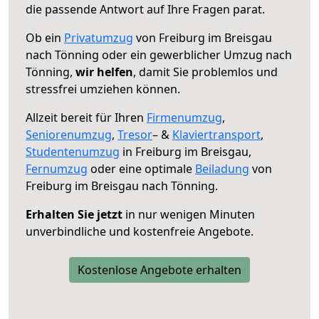
die passende Antwort auf Ihre Fragen parat.
Ob ein
Privatumzug
von Freiburg im Breisgau
nach Tönning oder ein gewerblicher Umzug nach
Tönning,
wir helfen
, damit Sie problemlos und
stressfrei umziehen können.
Allzeit bereit für Ihren
Firmenumzug
,
Seniorenumzug
,
Tresor
– &
Klaviertransport
,
Studentenumzug
in Freiburg im Breisgau,
Fernumzug
oder eine optimale
Beiladung
von
Freiburg im Breisgau nach Tönning.
Erhalten Sie jetzt
in nur wenigen Minuten
unverbindliche und kostenfreie Angebote.
Kostenlose Angebote erhalten