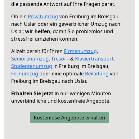
die passende Antwort auf Ihre Fragen parat.
Ob ein
Privatumzug
von Freiburg im Breisgau
nach Uslar oder ein gewerblicher Umzug nach
Uslar,
wir helfen
, damit Sie problemlos und
stressfrei umziehen können.
Allzeit bereit für Ihren
Firmenumzug
,
Seniorenumzug
,
Tresor
– &
Klaviertransport
,
Studentenumzug
in Freiburg im Breisgau,
Fernumzug
oder eine optimale
Beiladung
von
Freiburg im Breisgau nach Uslar.
Erhalten Sie jetzt
in nur wenigen Minuten
unverbindliche und kostenfreie Angebote.
Kostenlose Angebote erhalten