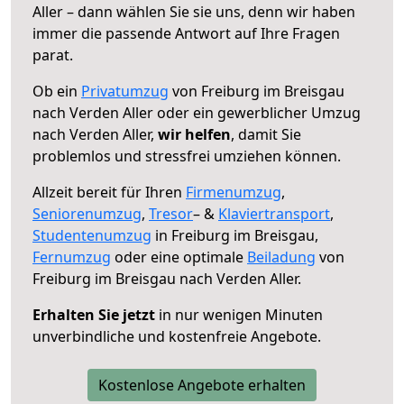
Aller – dann wählen Sie sie uns, denn wir haben
immer die passende Antwort auf Ihre Fragen
parat.
Ob ein
Privatumzug
von Freiburg im Breisgau
nach Verden Aller oder ein gewerblicher Umzug
nach Verden Aller,
wir helfen
, damit Sie
problemlos und stressfrei umziehen können.
Allzeit bereit für Ihren
Firmenumzug
,
Seniorenumzug
,
Tresor
– &
Klaviertransport
,
Studentenumzug
in Freiburg im Breisgau,
Fernumzug
oder eine optimale
Beiladung
von
Freiburg im Breisgau nach Verden Aller.
Erhalten Sie jetzt
in nur wenigen Minuten
unverbindliche und kostenfreie Angebote.
Kostenlose Angebote erhalten