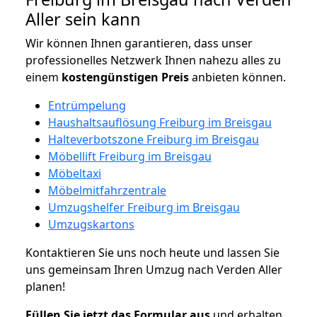
Aller sein kann
Wir können Ihnen garantieren, dass unser
professionelles Netzwerk Ihnen nahezu alles zu
einem
kostengünstigen
Preis
anbieten können.
Entrümpelung
Haushaltsauflösung Freiburg im Breisgau
Halteverbotszone Freiburg im Breisgau
Möbellift Freiburg im Breisgau
Möbeltaxi
Möbelmitfahrzentrale
Umzugshelfer Freiburg im Breisgau
Umzugskartons
Kontaktieren Sie uns noch heute und lassen Sie
uns gemeinsam Ihren Umzug nach Verden Aller
planen!
Füllen Sie jetzt das Formular aus
und erhalten