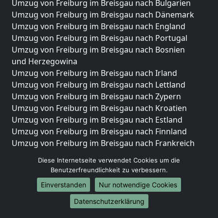
Umzug von Freiburg im Breisgau nach Bulgarien
Umzug von Freiburg im Breisgau nach Dänemark
Umzug von Freiburg im Breisgau nach England
Umzug von Freiburg im Breisgau nach Portugal
Umzug von Freiburg im Breisgau nach Bosnien
und Herzegowina
Umzug von Freiburg im Breisgau nach Irland
Umzug von Freiburg im Breisgau nach Lettland
Umzug von Freiburg im Breisgau nach Zypern
Umzug von Freiburg im Breisgau nach Kroatien
Umzug von Freiburg im Breisgau nach Estland
Umzug von Freiburg im Breisgau nach Finnland
Umzug von Freiburg im Breisgau nach Frankreich
Umzug von Freiburg im Breisgau nach Griechenland
Diese Internetseite verwendet Cookies um die
Umzug von Freiburg im Breisgau nach Italien
Benutzerfreundlichkeit zu verbessern.
Umzug von Freiburg im Breisgau nach Liechtenstein
Einverstanden
Nur notwendige Cookies
Umzug von Freiburg im Breisgau nach Luxemburg
Umzug von Freiburg im Breisgau nach Niederlande
Datenschutzerklärung
Umzug von Freiburg im Breisgau nach Norwegen