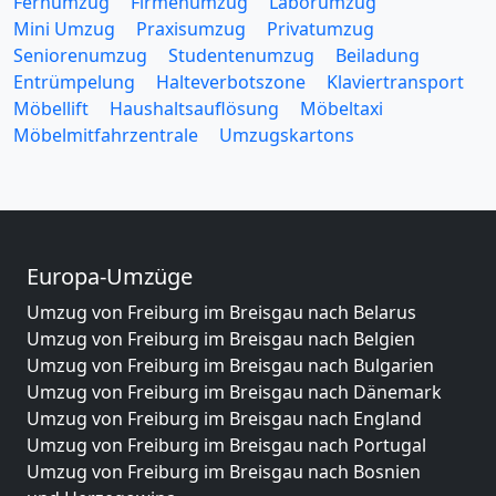
Fernumzug
Firmenumzug
Laborumzug
Mini Umzug
Praxisumzug
Privatumzug
Seniorenumzug
Studentenumzug
Beiladung
Entrümpelung
Halteverbotszone
Klaviertransport
Möbellift
Haushaltsauflösung
Möbeltaxi
Möbelmitfahrzentrale
Umzugskartons
Europa-Umzüge
Umzug von Freiburg im Breisgau nach Belarus
Umzug von Freiburg im Breisgau nach Belgien
Umzug von Freiburg im Breisgau nach Bulgarien
Umzug von Freiburg im Breisgau nach Dänemark
Umzug von Freiburg im Breisgau nach England
Umzug von Freiburg im Breisgau nach Portugal
Umzug von Freiburg im Breisgau nach Bosnien