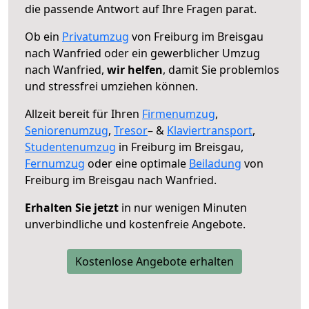
die passende Antwort auf Ihre Fragen parat.
Ob ein
Privatumzug
von Freiburg im Breisgau
nach Wanfried oder ein gewerblicher Umzug
nach Wanfried,
wir helfen
, damit Sie problemlos
und stressfrei umziehen können.
Allzeit bereit für Ihren
Firmenumzug
,
Seniorenumzug
,
Tresor
– &
Klaviertransport
,
Studentenumzug
in Freiburg im Breisgau,
Fernumzug
oder eine optimale
Beiladung
von
Freiburg im Breisgau nach Wanfried.
Erhalten Sie jetzt
in nur wenigen Minuten
unverbindliche und kostenfreie Angebote.
Kostenlose Angebote erhalten