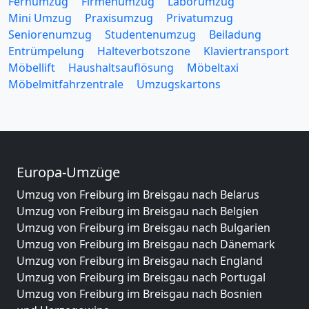
Fernumzug
Firmenumzug
Laborumzug
Mini Umzug
Praxisumzug
Privatumzug
Seniorenumzug
Studentenumzug
Beiladung
Entrümpelung
Halteverbotszone
Klaviertransport
Möbellift
Haushaltsauflösung
Möbeltaxi
Möbelmitfahrzentrale
Umzugskartons
Europa-Umzüge
Umzug von Freiburg im Breisgau nach Belarus
Umzug von Freiburg im Breisgau nach Belgien
Umzug von Freiburg im Breisgau nach Bulgarien
Umzug von Freiburg im Breisgau nach Dänemark
Umzug von Freiburg im Breisgau nach England
Umzug von Freiburg im Breisgau nach Portugal
Umzug von Freiburg im Breisgau nach Bosnien