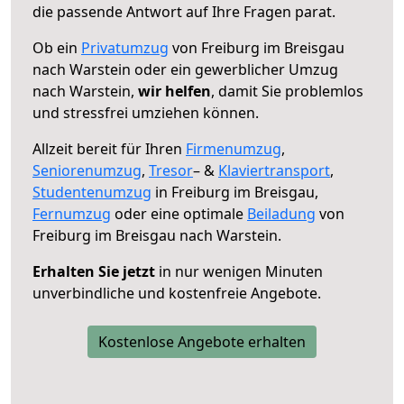
die passende Antwort auf Ihre Fragen parat.
Ob ein
Privatumzug
von Freiburg im Breisgau
nach Warstein oder ein gewerblicher Umzug
nach Warstein,
wir helfen
, damit Sie problemlos
und stressfrei umziehen können.
Allzeit bereit für Ihren
Firmenumzug
,
Seniorenumzug
,
Tresor
– &
Klaviertransport
,
Studentenumzug
in Freiburg im Breisgau,
Fernumzug
oder eine optimale
Beiladung
von
Freiburg im Breisgau nach Warstein.
Erhalten Sie jetzt
in nur wenigen Minuten
unverbindliche und kostenfreie Angebote.
Kostenlose Angebote erhalten