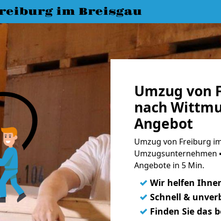
eiburg im Breisgau
Umzug von F
nach Wittmu
Angebot
Umzug von Freiburg im
Umzugsunternehmen ➨
Angebote in 5 Min.
✓
Wir helfen Ihne
✓
Schnell & unverb
✓
Finden Sie das 