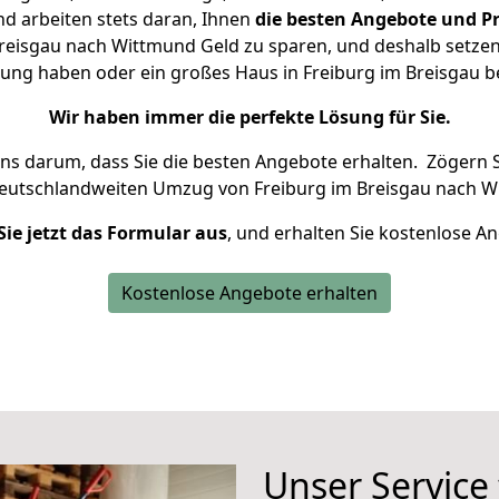
d arbeiten stets daran, Ihnen
die besten Angebote und Pr
reisgau nach Wittmund Geld zu sparen, und deshalb setzen w
hnung haben oder ein großes Haus in Freiburg im Breisgau
Wir haben immer die perfekte Lösung für Sie.
uns darum, dass Sie die besten Angebote erhalten.
Zögern S
deutschlandweiten Umzug von Freiburg im Breisgau nach W
Sie jetzt das Formular aus
, und erhalten Sie kostenlose A
Kostenlose Angebote erhalten
Unser Service