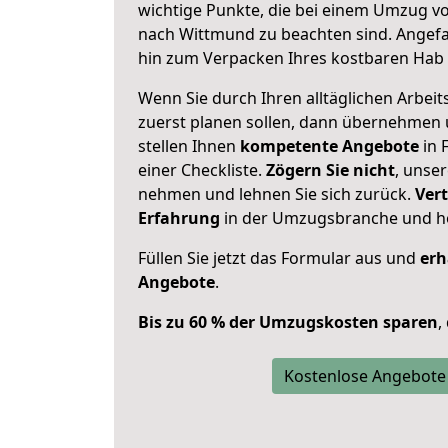
wichtige Punkte, die bei einem Umzug v
nach Wittmund zu beachten sind.
Angefa
hin zum Verpacken Ihres kostbaren Hab 
Wenn Sie durch Ihren alltäglichen Arbeits
zuerst planen sollen, dann übernehmen 
stellen Ihnen
kompetente Angebote
in 
einer Checkliste.
Zögern Sie nicht
, unse
nehmen und lehnen Sie sich zurück.
Vert
Erfahrung
in der Umzugsbranche und ho
Füllen Sie jetzt das Formular aus und
erh
Angebote
.
Bis zu 60 % der Umzugskosten sparen
,
Kostenlose Angebote