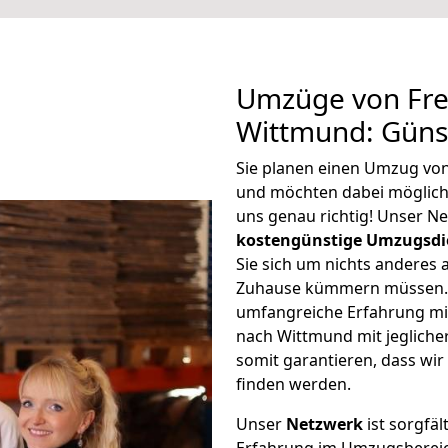
Umzüge von Fre
Wittmund: Güns
Sie planen einen Umzug vo
und möchten dabei möglic
uns genau richtig! Unser N
kostengünstige Umzugsdi
Sie sich um nichts anderes 
Zuhause kümmern müssen. W
umfangreiche Erfahrung mi
nach Wittmund mit jeglich
somit garantieren, dass wi
finden werden.
Unser
Netzwerk
ist sorgfäl