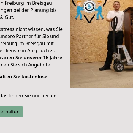
on Freiburg im Breisgau
ngen bei der Planung bis
& Gut.
stress nicht wissen, was Sie
unsere Partner für Sie und
Freiburg im Breisgau mit
re Dienste in Anspruch zu
rauen Sie unserer 16 Jahre
len Sie sich Angebote.
alten Sie kostenlose
 das finden Sie nur bei uns!
 erhalten