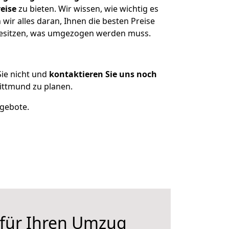
eise
zu bieten. Wir wissen, wie wichtig es
ir alles daran, Ihnen die besten Preise
 besitzen, was umgezogen werden muss.
ie nicht und
kontaktieren Sie uns noch
ittmund zu planen.
ngebote.
 für Ihren Umzug