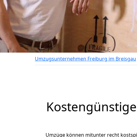
Umzugsunternehmen Freiburg im Breisgau
Kostengünstige
Umzüge können mitunter recht kostspiel