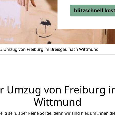
blitzschnell ko
»
Umzug von Freiburg im Breisgau nach Wittmund
r Umzug von Freiburg i
Wittmund
ig sein, aber keine Sorge, denn wir sind hier, um Ihnen di