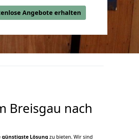
stenlose Angebote erhalten
m Breisgau nach
e
günstigste
Lösung
zu bieten. Wir sind