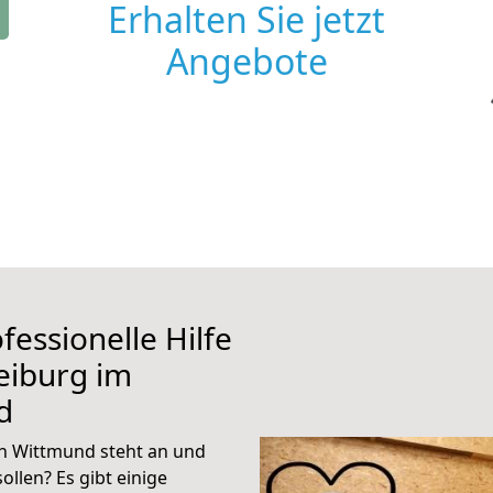
Erhalten Sie jetzt
Angebote
fessionelle Hilfe
eiburg im
d
h Wittmund steht an und
ollen? Es gibt einige