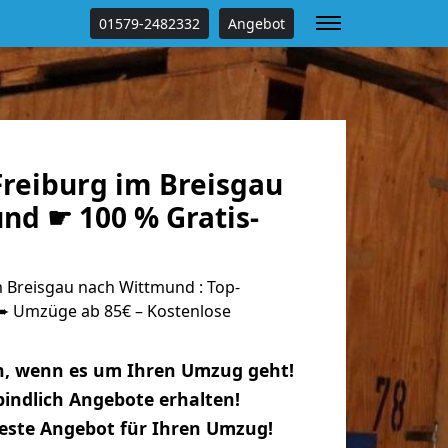
01579-2482332
Angebot
reiburg im Breisgau
nd ☛ 100 % Gratis-
 Breisgau nach Wittmund : Top-
 Umzüge ab 85€ – Kostenlose
n, wenn es um Ihren Umzug geht!
indlich Angebote erhalten!
beste Angebot für Ihren Umzug!