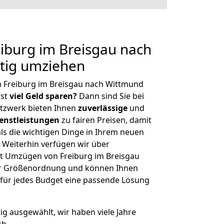
iburg im Breisgau nach
tig umziehen
n Freiburg im Breisgau nach Wittmund
hst
viel Geld sparen?
Dann sind Sie bei
etzwerk bieten Ihnen
zuverlässige
und
enstleistungen
zu fairen Preisen, damit
als die wichtigen Dinge in Ihrem neuen
eiterhin verfügen wir über
t Umzügen von Freiburg im Breisgau
er Größenordnung und können Ihnen
r für jedes Budget eine passende Lösung
tig ausgewählt, wir haben viele Jahre