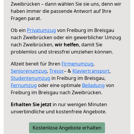
Zweibrücken – dann wählen Sie sie uns, denn wir
haben immer die passende Antwort auf Ihre
Fragen parat.
Ob ein
Privatumzug
von Freiburg im Breisgau
nach Zweibrücken oder ein gewerblicher Umzug
nach Zweibrücken,
wir helfen
, damit Sie
problemlos und stressfrei umziehen können.
Allzeit bereit für Ihren
Firmenumzug
,
Seniorenumzug
,
Tresor
– &
Klaviertransport
,
Studentenumzug
in Freiburg im Breisgau,
Fernumzug
oder eine optimale
Beiladung
von
Freiburg im Breisgau nach Zweibrücken.
Erhalten Sie jetzt
in nur wenigen Minuten
unverbindliche und kostenfreie Angebote.
Kostenlose Angebote erhalten