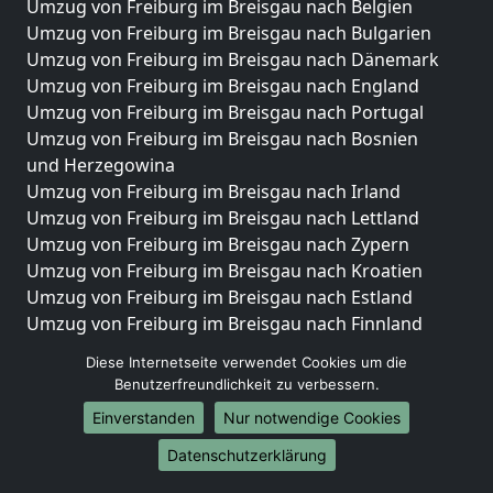
Umzug von Freiburg im Breisgau nach Belgien
Umzug von Freiburg im Breisgau nach Bulgarien
Umzug von Freiburg im Breisgau nach Dänemark
Umzug von Freiburg im Breisgau nach England
Umzug von Freiburg im Breisgau nach Portugal
Umzug von Freiburg im Breisgau nach Bosnien
und Herzegowina
Umzug von Freiburg im Breisgau nach Irland
Umzug von Freiburg im Breisgau nach Lettland
Umzug von Freiburg im Breisgau nach Zypern
Umzug von Freiburg im Breisgau nach Kroatien
Umzug von Freiburg im Breisgau nach Estland
Umzug von Freiburg im Breisgau nach Finnland
Umzug von Freiburg im Breisgau nach Frankreich
Diese Internetseite verwendet Cookies um die
Umzug von Freiburg im Breisgau nach Griechenland
Benutzerfreundlichkeit zu verbessern.
Umzug von Freiburg im Breisgau nach Italien
Einverstanden
Nur notwendige Cookies
Umzug von Freiburg im Breisgau nach Liechtenstein
Umzug von Freiburg im Breisgau nach Luxemburg
Datenschutzerklärung
Umzug von Freiburg im Breisgau nach Niederlande