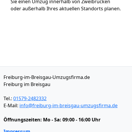
Sie einen Umzug innerhalb von Zweibrücken
oder außerhalb Ihres aktuellen Standorts planen.
Freiburg-im-Breisgau-Umzugsfirma.de
Freiburg im Breisgau
Tel.:
01579-2482332
E-Mail:
info@freiburg-im-breisgau-umzugsfirma.de
Öffnungszeiten:
Mo - Sa: 09:00 - 16:00 Uhr
Impressum