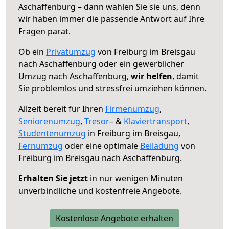
Aschaffenburg – dann wählen Sie sie uns, denn
wir haben immer die passende Antwort auf Ihre
Fragen parat.
Ob ein
Privatumzug
von Freiburg im Breisgau
nach Aschaffenburg oder ein gewerblicher
Umzug nach Aschaffenburg,
wir helfen
, damit
Sie problemlos und stressfrei umziehen können.
Allzeit bereit für Ihren
Firmenumzug
,
Seniorenumzug
,
Tresor
– &
Klaviertransport
,
Studentenumzug
in Freiburg im Breisgau,
Fernumzug
oder eine optimale
Beiladung
von
Freiburg im Breisgau nach Aschaffenburg.
Erhalten Sie jetzt
in nur wenigen Minuten
unverbindliche und kostenfreie Angebote.
Kostenlose Angebote erhalten