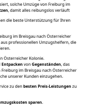
isiert, solche Umzüge von Freiburg im
tzen
, damit alles reibungslos verläuft
nen die beste Unterstützung für Ihren
iburg im Breisgau nach Österreicher
aus professionellen Umzugshelfern, die
ieren.
n Österreicher Kolonie.
d
Entpacken
von
Gegenständen
, das
 Freiburg im Breisgau nach Österreicher
ünsche unserer Kunden einzugehen.
rvice zu den
besten Preis-Leistungen
zu
Umzugskosten sparen
.