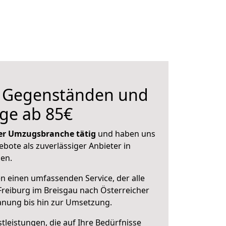
n Gegenständen und
ge ab 85€
 der Umzugsbranche tätig
und haben uns
ebote als zuverlässiger Anbieter in
sen.
en einen umfassenden Service, der alle
reiburg im Breisgau nach Österreicher
lanung bis hin zur Umsetzung.
leistungen, die auf Ihre Bedürfnisse