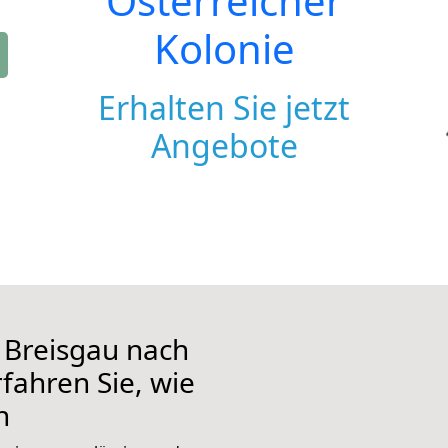
Österreicher
Kolonie
Erhalten Sie jetzt
Angebote
 Breisgau nach
rfahren Sie, wie
n