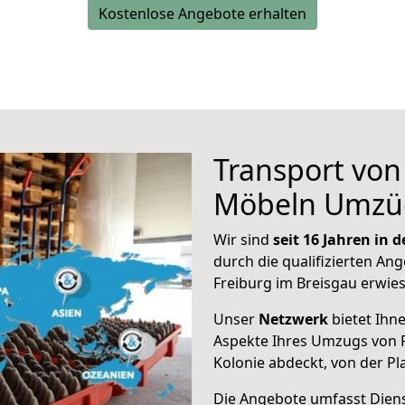
Kostenlose Angebote erhalten
Transport vo
Möbeln Umzü
Wir sind
seit 16 Jahren in
durch die qualifizierten Ang
Freiburg im Breisgau erwie
Unser
Netzwerk
bietet Ihn
Aspekte Ihres Umzugs von F
Kolonie abdeckt, von der P
Die Angebote umfasst Dienst