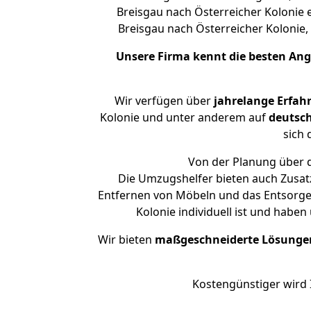
Breisgau nach Österreicher Kolonie e
Breisgau nach Österreicher Koloni
Unsere Firma kennt die besten An
Wir verfügen über
jahrelange Erfah
Kolonie und unter anderem auf
deutsch
sich 
Von der Planung über d
Die Umzugshelfer bieten auch Zusatz
Entfernen von Möbeln und das Entsorgen
Kolonie individuell ist und habe
Wir bieten
maßgeschneiderte Lösunge
Kostengünstiger wird 