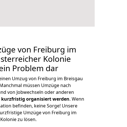
züge von Freiburg im
sterreicher Kolonie
kein Problem dar
, einen Umzug von Freiburg im Breisgau
n. Manchmal müssen Umzüge nach
rund von Jobwechseln oder anderen
kurzfristig organisiert werden
. Wenn
tuation befinden, keine Sorge! Unsere
 kurzfristige Umzüge von Freiburg im
Kolonie zu lösen.