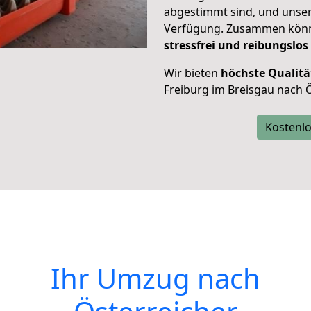
abgestimmt sind, und unser
Verfügung. Zusammen können
stressfrei und reibungslos
Wir bieten
höchste Qualitä
Freiburg im Breisgau nach Ö
Kostenlo
Ihr Umzug nach