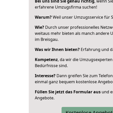
Bei uns sind Sie genau richtig
, wenn Si
erfahrene Umzugsfirma suchen!
Warum?
Weil unser Umzugsservice für Si
Wie?
Durch unser professionelles Netzw
weitaus mehr bieten als manch andere 
im Breisgau.
Was wir Ihnen bieten?
Erfahrung und da
Kompetenz
, da wir die Umzugsexperten
Bedürfnisse sind.
Interesse?
Dann greifen Sie zum Telefon 
einmal ganz bequem kostenlose Angebo
Füllen Sie jetzt das Formular aus
und er
Angebote.
Kostenlose Angebot