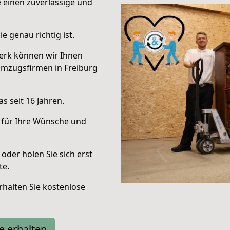
e einen zuverlässige und
e genau richtig ist.
erk können wir Ihnen
Umzugsfirmen in Freiburg
s seit 16 Jahren.
 für Ihre Wünsche und
oder holen Sie sich erst
te.
halten Sie kostenlose
e erhalten