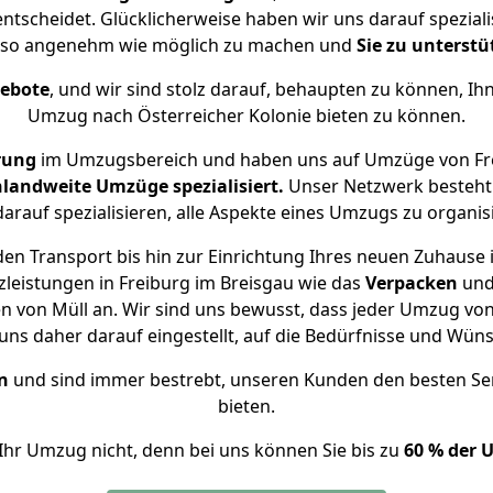
ntscheidet. Glücklicherweise haben wir uns darauf spezial
e, so angenehm wie möglich zu machen und
Sie zu unterstü
gebote
, und wir sind stolz darauf, behaupten zu können, Ih
Umzug nach Österreicher Kolonie bieten zu können.
rung
im Umzugsbereich und haben uns auf Umzüge von Fre
landweite Umzüge spezialisiert.
Unser Netzwerk besteht 
darauf spezialisieren, alle Aspekte eines Umzugs zu organis
en Transport bis hin zur Einrichtung Ihres neuen Zuhause i
leistungen in Freiburg im Breisgau wie das
Verpacken
un
 von Müll an. Wir sind uns bewusst, dass jeder Umzug von
n uns daher darauf eingestellt, auf die Bedürfnisse und W
n
und sind immer bestrebt, unseren Kunden den besten Se
bieten.
Ihr Umzug nicht, denn bei uns können Sie bis zu
60 % der 