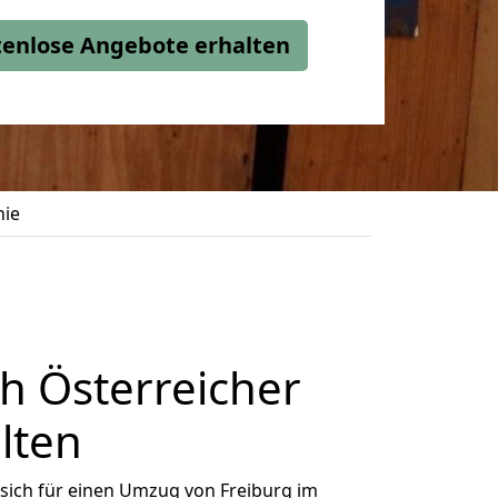
stenlose Angebote erhalten
nie
h Österreicher
lten
sich für einen Umzug von Freiburg im