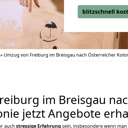
blitzschnell ko
»
Umzug von Freiburg im Breisgau nach Österreicher Kolo
eiburg im Breisgau nac
onie jetzt Angebote erha
er auch
stressige
Erfahrung
sein, insbesondere wenn man 