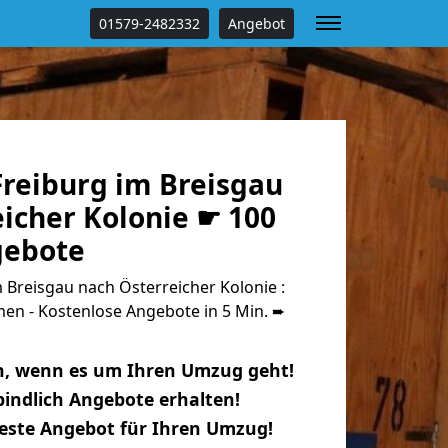
01579-2482332
Angebot
reiburg im Breisgau
icher Kolonie ☛ 100
gebote
Breisgau nach Österreicher Kolonie :
n - Kostenlose Angebote in 5 Min. ➨
n, wenn es um Ihren Umzug geht!
indlich Angebote erhalten!
beste Angebot für Ihren Umzug!