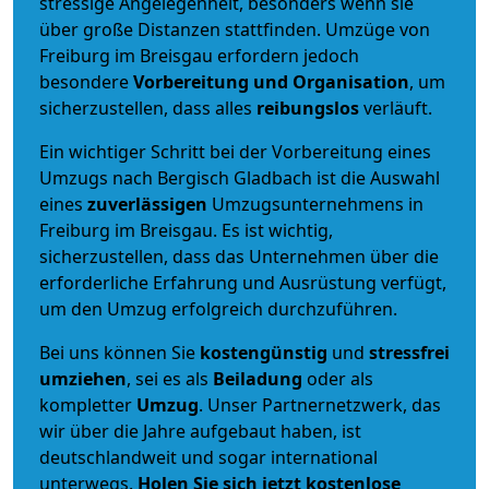
stressige Angelegenheit, besonders wenn sie
über große Distanzen stattfinden. Umzüge von
Freiburg im Breisgau erfordern jedoch
besondere
Vorbereitung und Organisation
, um
sicherzustellen, dass alles
reibungslos
verläuft.
Ein wichtiger Schritt bei der Vorbereitung eines
Umzugs nach Bergisch Gladbach ist die Auswahl
eines
zuverlässigen
Umzugsunternehmens in
Freiburg im Breisgau. Es ist wichtig,
sicherzustellen, dass das Unternehmen über die
erforderliche Erfahrung und Ausrüstung verfügt,
um den Umzug erfolgreich durchzuführen.
Bei uns können Sie
kostengünstig
und
stressfrei
umziehen
, sei es als
Beiladung
oder als
kompletter
Umzug
. Unser Partnernetzwerk, das
wir über die Jahre aufgebaut haben, ist
deutschlandweit und sogar international
unterwegs.
Holen Sie sich jetzt kostenlose