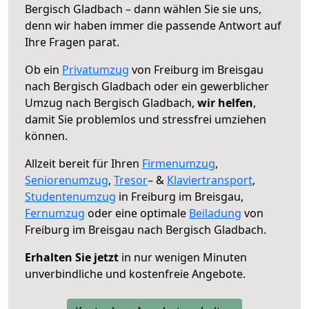
Bergisch Gladbach – dann wählen Sie sie uns,
denn wir haben immer die passende Antwort auf
Ihre Fragen parat.
Ob ein
Privatumzug
von Freiburg im Breisgau
nach Bergisch Gladbach oder ein gewerblicher
Umzug nach Bergisch Gladbach,
wir helfen
,
damit Sie problemlos und stressfrei umziehen
können.
Allzeit bereit für Ihren
Firmenumzug
,
Seniorenumzug
,
Tresor
– &
Klaviertransport
,
Studentenumzug
in Freiburg im Breisgau,
Fernumzug
oder eine optimale
Beiladung
von
Freiburg im Breisgau nach Bergisch Gladbach.
Erhalten Sie jetzt
in nur wenigen Minuten
unverbindliche und kostenfreie Angebote.