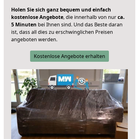
Holen Sie sich ganz bequem und einfach
kostenlose Angebote
, die innerhalb von nur
ca.
5 Minuten
bei Ihnen sind. Und das Beste daran
ist, dass all dies zu erschwinglichen Preisen
angeboten werden.
Kostenlose Angebote erhalten