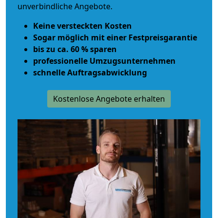
unverbindliche Angebote.
Keine versteckten Kosten
Sogar möglich mit einer Festpreisgarantie
bis zu ca. 60 % sparen
professionelle Umzugsunternehmen
schnelle Auftragsabwicklung
Kostenlose Angebote erhalten