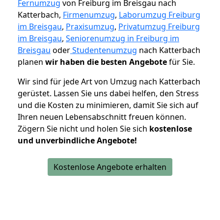
Fernumzug
von Freiburg im Breisgau nach
Katterbach,
Firmenumzug
,
Laborumzug Freiburg
im Breisgau
,
Praxisumzug
,
Privatumzug Freiburg
im Breisgau
,
Seniorenumzug in Freiburg im
Breisgau
oder
Studentenumzug
nach Katterbach
planen
wir haben die besten Angebote
für Sie.
Wir sind für jede Art von Umzug nach Katterbach
gerüstet. Lassen Sie uns dabei helfen, den Stress
und die Kosten zu minimieren, damit Sie sich auf
Ihren neuen Lebensabschnitt freuen können.
Zögern Sie nicht und holen Sie sich
kostenlose
und unverbindliche Angebote!
Kostenlose Angebote erhalten