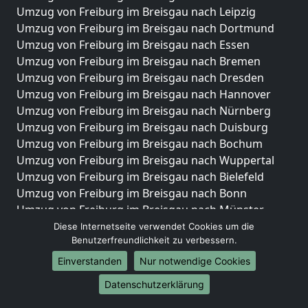
Umzug von Freiburg im Breisgau nach Leipzig
Umzug von Freiburg im Breisgau nach Dortmund
Umzug von Freiburg im Breisgau nach Essen
Umzug von Freiburg im Breisgau nach Bremen
Umzug von Freiburg im Breisgau nach Dresden
Umzug von Freiburg im Breisgau nach Hannover
Umzug von Freiburg im Breisgau nach Nürnberg
Umzug von Freiburg im Breisgau nach Duisburg
Umzug von Freiburg im Breisgau nach Bochum
Umzug von Freiburg im Breisgau nach Wuppertal
Umzug von Freiburg im Breisgau nach Bielefeld
Umzug von Freiburg im Breisgau nach Bonn
Umzug von Freiburg im Breisgau nach Münster
Diese Internetseite verwendet Cookies um die
Internationale-Umzüge
Benutzerfreundlichkeit zu verbessern.
Umzug von Freiburg im Breisgau nach Brasilien
Einverstanden
Nur notwendige Cookies
Umzug von Freiburg im Breisgau nach Brunei
Datenschutzerklärung
Darussalam