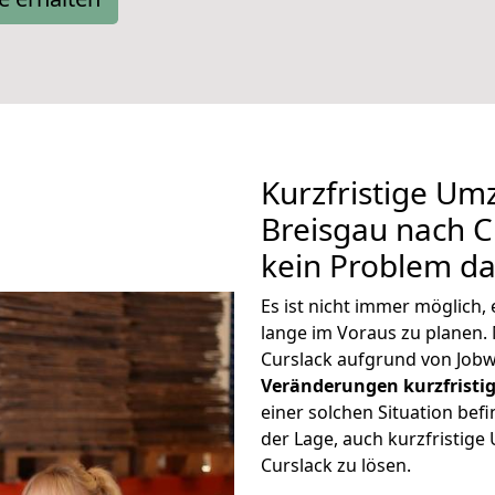
Kurzfristige Um
Breisgau nach Cu
kein Problem da
Es ist nicht immer möglich
lange im Voraus zu plane
Curslack aufgrund von Jobw
Veränderungen kurzfristig
einer solchen Situation befi
der Lage, auch kurzfristig
Curslack zu lösen.