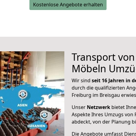
Kostenlose Angebote erhalten
Transport vo
Möbeln Umzü
Wir sind
seit 16 Jahren in
durch die qualifizierten Ang
Freiburg im Breisgau erwie
Unser
Netzwerk
bietet Ihn
Aspekte Ihres Umzugs von F
abdeckt, von der Planung b
Die Angebote umfasst Dienst