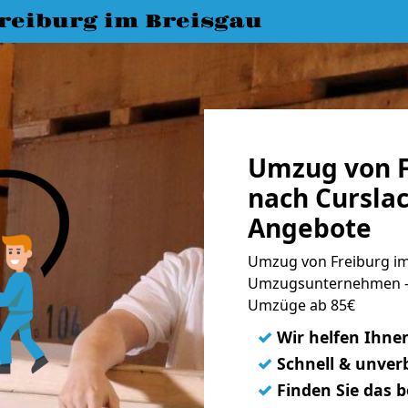
eiburg im Breisgau
Umzug von F
nach Curslac
Angebote
Umzug von Freiburg im 
Umzugsunternehmen - 
Umzüge ab 85€
✓
Wir helfen Ihne
✓
Schnell & unverb
✓
Finden Sie das 