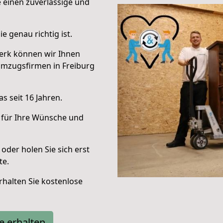
e einen zuverlässige und
e genau richtig ist.
erk können wir Ihnen
Umzugsfirmen in Freiburg
s seit 16 Jahren.
 für Ihre Wünsche und
oder holen Sie sich erst
te.
halten Sie kostenlose
e erhalten