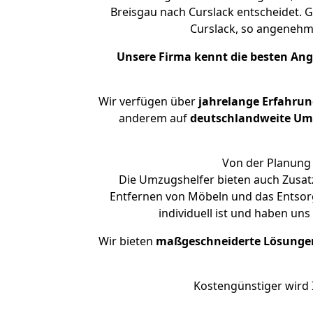
Breisgau nach Curslack entscheidet. G
Curslack, so angeneh
Unsere Firma kennt die besten An
Wir verfügen über
jahrelange Erfahrun
anderem auf
deutschlandweite Umzü
Von der Planung 
Die Umzugshelfer bieten auch Zusatz
Entfernen von Möbeln und das Entsorg
individuell ist und haben un
Wir bieten
maßgeschneiderte Lösunge
Kostengünstiger wird 