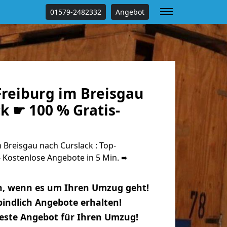
01579-2482332
Angebot
reiburg im Breisgau
k ☛ 100 % Gratis-
Breisgau nach Curslack : Top-
Kostenlose Angebote in 5 Min. ➨
n, wenn es um Ihren Umzug geht!
indlich Angebote erhalten!
beste Angebot für Ihren Umzug!