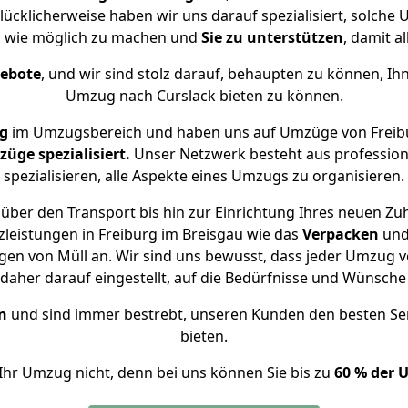
lücklicherweise haben wir uns darauf spezialisiert, solch
m wie möglich zu machen und
Sie zu unterstützen
, damit a
gebote
, und wir sind stolz darauf, behaupten zu können, Ih
Umzug nach Curslack bieten zu können.
g
im Umzugsbereich und haben uns auf Umzüge von Freibu
ge spezialisiert.
Unser Netzwerk besteht aus professione
spezialisieren, alle Aspekte eines Umzugs zu organisieren.
über den Transport bis hin zur Einrichtung Ihres neuen Zuh
leistungen in Freiburg im Breisgau wie das
Verpacken
un
en von Müll an. Wir sind uns bewusst, dass jeder Umzug v
s daher darauf eingestellt, auf die Bedürfnisse und Wünsc
n
und sind immer bestrebt, unseren Kunden den besten Se
bieten.
Ihr Umzug nicht, denn bei uns können Sie bis zu
60 % der 