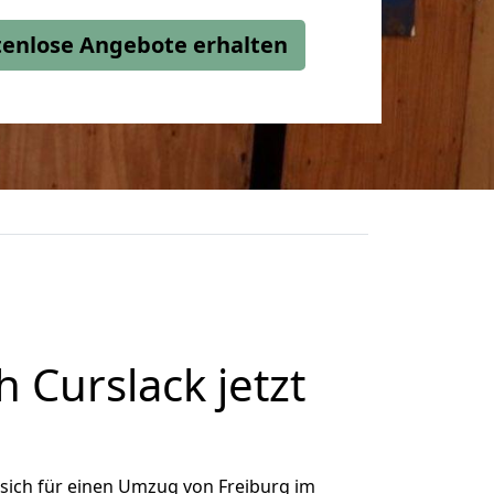
stenlose Angebote erhalten
 Curslack jetzt
sich für einen Umzug von Freiburg im