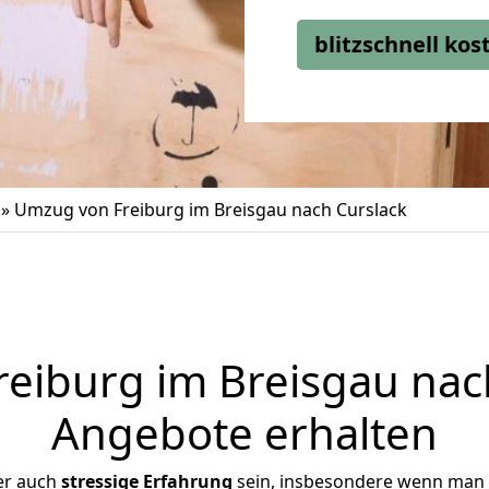
blitzschnell ko
»
Umzug von Freiburg im Breisgau nach Curslack
iburg im Breisgau nach
Angebote erhalten
er auch
stressige
Erfahrung
sein, insbesondere wenn man 