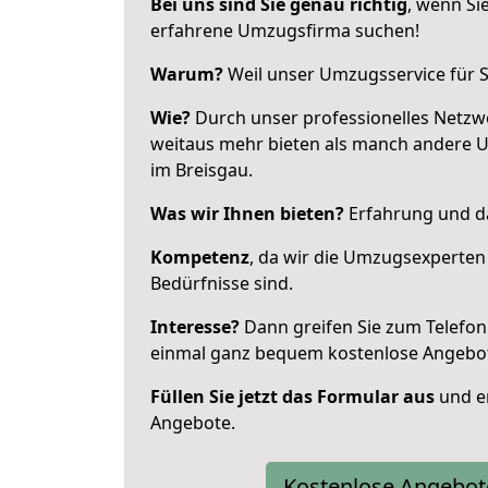
Bei uns sind Sie genau richtig
, wenn Si
erfahrene Umzugsfirma suchen!
Warum?
Weil unser Umzugsservice für Si
Wie?
Durch unser professionelles Netzw
weitaus mehr bieten als manch andere 
im Breisgau.
Was wir Ihnen bieten?
Erfahrung und da
Kompetenz
, da wir die Umzugsexperten
Bedürfnisse sind.
Interesse?
Dann greifen Sie zum Telefon 
einmal ganz bequem kostenlose Angebo
Füllen Sie jetzt das Formular aus
und er
Angebote.
Kostenlose Angebot