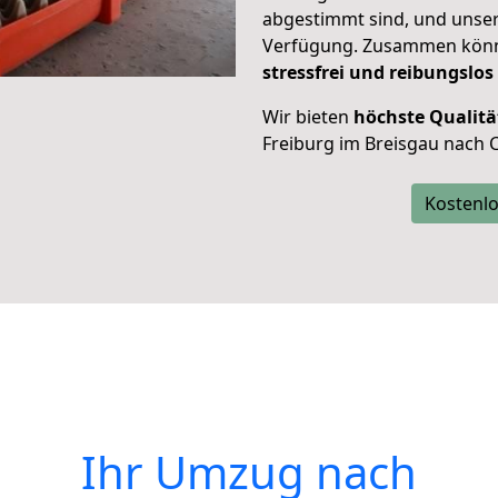
abgestimmt sind, und unser
Verfügung. Zusammen können
stressfrei und reibungslos
Wir bieten
höchste Qualitä
Freiburg im Breisgau nach C
Kostenlo
Ihr Umzug nach