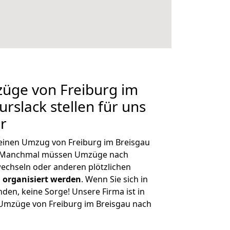
züge von Freiburg im
rslack stellen für uns
r
, einen Umzug von Freiburg im Breisgau
n. Manchmal müssen Umzüge nach
echseln oder anderen plötzlichen
 organisiert werden
. Wenn Sie sich in
nden, keine Sorge! Unsere Firma ist in
e Umzüge von Freiburg im Breisgau nach